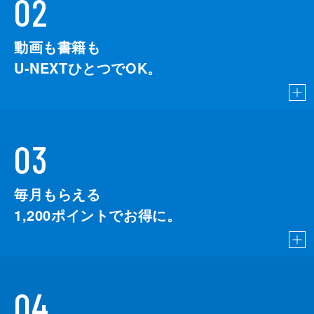
02
動画も書籍も
U-NEXTひとつでOK。
03
毎月もらえる
1,200
ポイントでお得に。
04