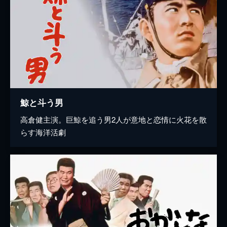
鯨と斗う男
高倉健主演。巨鯨を追う男2人が意地と恋情に火花を散
らす海洋活劇