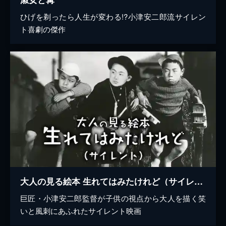
ひげを剃ったら人生が変わる!?小津安二郎流サイレン
ト喜劇の傑作
大人の見る絵本 生れてはみたけれど（サイレント）
巨匠・小津安二郎監督が子供の視点から大人を描く笑
いと風刺にあふれたサイレント映画