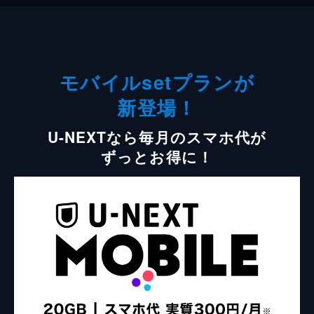
モバイルsetプランが
新登場！
U-NEXTなら毎月のスマホ代が
ずっとお得に！