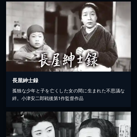
長屋紳士録
孤独な少年と子を亡くした女の間に生まれた不思議な
絆。小津安二郎戦後第1作監督作品