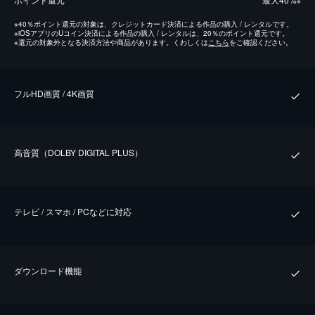
※
※
40％ポイント還元の対象は、クレジットカード決済による作品の購入 / レンタルです。
※
iOSアプリのUコイン決済による作品の購入 / レンタルは、20％のポイント還元です。
※
還元の対象外となる決済方法や商品があります。くわしくは
こちら
をご確認ください。
フルHD画質 / 4K画質
⾼⾳質（DOLBY DIGITAL PLUS）
テレビ / スマホ / PCなどに対応
ダウンロード機能