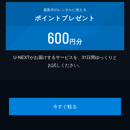
最新作の
レンタルに使える
ポイント
プレゼント
600
円分
U-NEXTがお届けするサービスを、31日間ゆっくりと
お試しください。
今すぐ観る