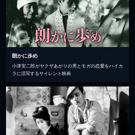
朗かに歩め
小津安二郎がヤクザあがりの男とモガの恋愛をハイカ
ラに活写するサイレント映画