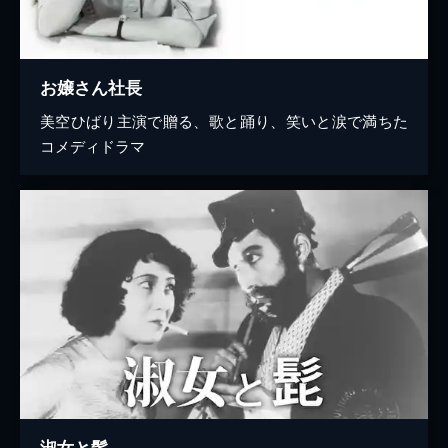
お嬢さん社長
美空ひばり主演で贈る、歌と踊り、笑いと涙で満ちた
コメディドラマ
淑女と髯