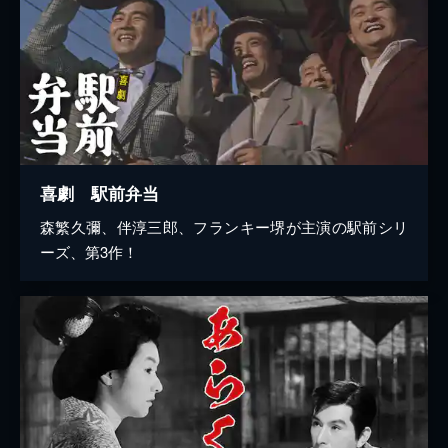
喜劇 駅前弁当
森繁久彌、伴淳三郎、フランキー堺が主演の駅前シリ
ーズ、第3作！