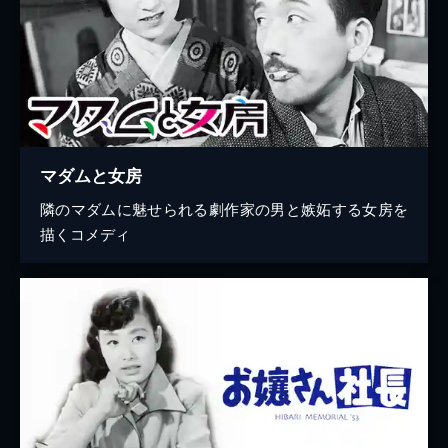
マダムと女房
隣のマダムに魅せられる劇作家の男と嫉妬する女房を
描くコメディ