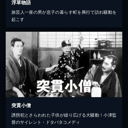
浮草物語
旅芸人一座の男が息子の暮らす町を興行で訪れ騒動を
起こす
突貫小僧
誘拐犯とさらわれた子供が繰り広げる大騒動！小津監
督のサイレント・ドタバタコメディ