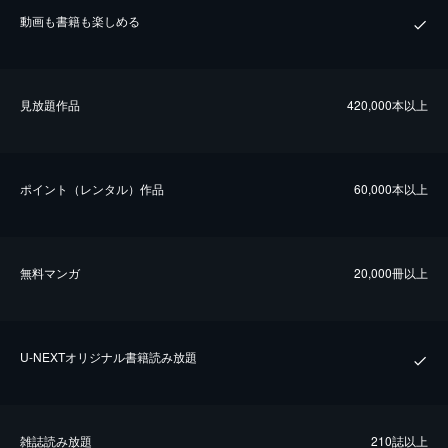
動画も書籍も楽しめる
⾒放題作品
420,000本以上
ポイント（レンタル）作品
60,000本以上
無料マンガ
20,000冊以上
U-NEXTオリジナル書籍読み放題
雑誌読み放題
210誌以上