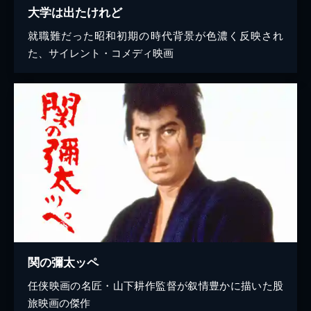
大学は出たけれど
就職難だった昭和初期の時代背景が色濃く反映され
た、サイレント・コメディ映画
関の彌太ッペ
任侠映画の名匠・山下耕作監督が叙情豊かに描いた股
旅映画の傑作