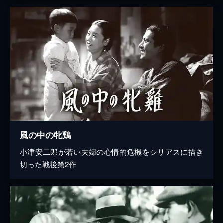
風の中の牝鶏
小津安二郎が若い夫婦の心情的危機をシリアスに描き
切った戦後第2作