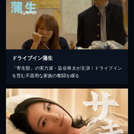
ドライブイン蒲生
「寄生獣」の実力派・染谷将太が主演！ドライブイン
を営む不器用な家族の奮闘を綴る