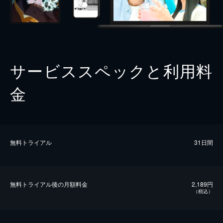
サービススペックと利用料
金
無料トライアル
31日間
無料トライアル後の⽉額料金
2,189円
（税込）