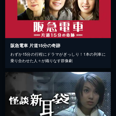
阪急電車 片道15分の奇跡
わずか15分の行程にドラマがぎっしり！1本の列車に
乗り合わせた人々が織りなす群像劇