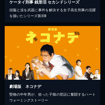
ケータイ刑事 銭形泪 セカンドシリーズ
頭脳と涙を武器に事件を解決する女子高生刑事の活躍
を描いたシリーズ第3弾
劇場版 ネコナデ
堅物の中年男が、拾った子猫の世話に奮闘するハート
ウォーミングストーリー