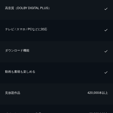
⾼⾳質（DOLBY DIGITAL PLUS）
テレビ / スマホ / PCなどに対応
ダウンロード機能
動画も書籍も楽しめる
⾒放題作品
420,000本以上