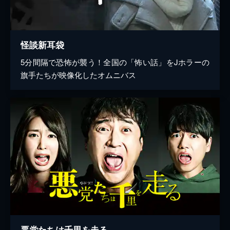
怪談新耳袋
5分間隔で恐怖が襲う！全国の「怖い話」をJホラーの
旗手たちが映像化したオムニバス
悪党たちは千里を走る