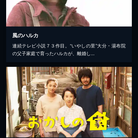
風のハルカ
連続テレビ小説７３作目。“いやしの里”大分・湯布院
の父子家庭で育ったハルカが、離婚し...