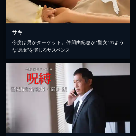
サキ
今度は男がターゲット。仲間由紀恵が“聖女”のよう
な“悪女”を演じるサスペンス