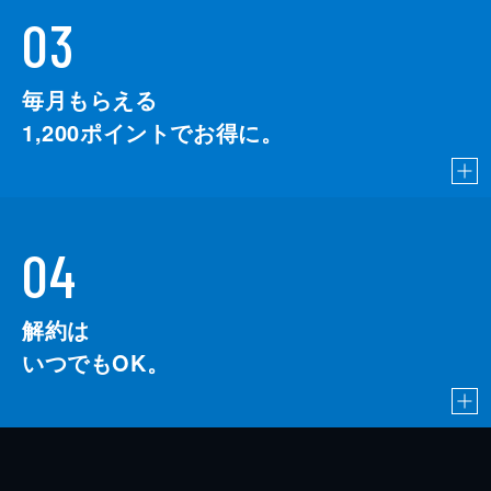
03
毎月もらえる
1,200
ポイントでお得に。
04
解約は
いつでもOK。