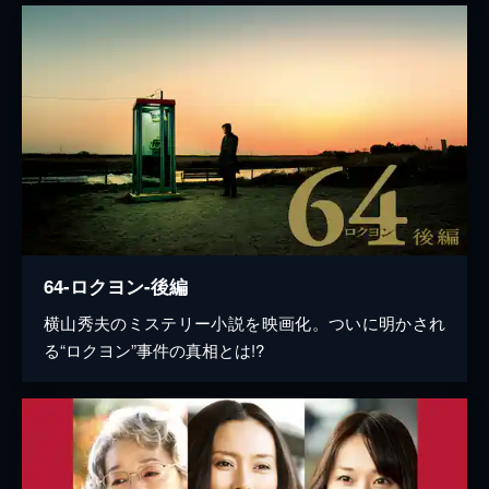
64-ロクヨン-後編
横山秀夫のミステリー小説を映画化。ついに明かされ
る“ロクヨン”事件の真相とは!?