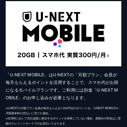
「U-NEXT MOBILE」はU-NEXTの「月額プラン」会員が
毎月もらえるポイントを活用することで、スマホ代がお得
になるモバイルプランです。ご利用には別途「U-NEXT M
OBILE」のお申し込みが必要となります。
※U-NEXTの月額プラン会員が毎月もらえる1,200円分のポイントを、U-NEXT MOBILEの
月額基本料の支払いに充てた場合。
※決済時において支払金額に相当するポイントを保有していない場合、差額分の料金はご登
録のクレジットカードでのお支払いとなります。