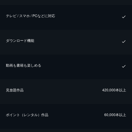
テレビ / スマホ / PCなどに対応
ダウンロード機能
動画も書籍も楽しめる
⾒放題作品
420,000本以上
ポイント（レンタル）作品
60,000本以上