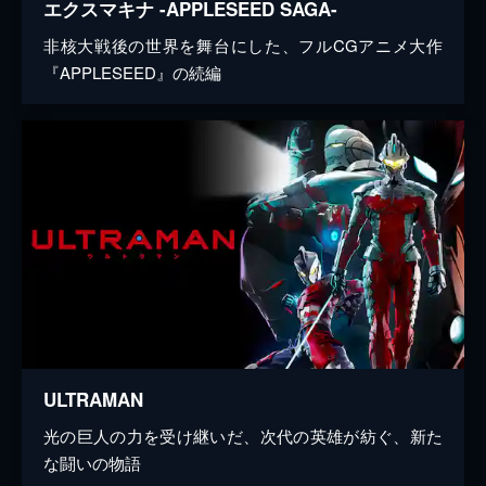
エクスマキナ -APPLESEED SAGA-
非核大戦後の世界を舞台にした、フルCGアニメ大作
『APPLESEED』の続編
ULTRAMAN
光の巨人の力を受け継いだ、次代の英雄が紡ぐ、新た
な闘いの物語