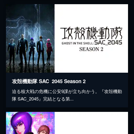
攻殻機動隊 SAC_2045 Season 2
迫る核大戦の危機に公安9課が立ち向かう。『攻殻機動
隊 SAC_2045』完結となる第...