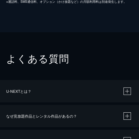
※通話料、SMS通信料、オプション（かけ放題など）の月額利用料は別途発生します。
よくある質問
U-NEXTとは？
なぜ見放題作品とレンタル作品があるの？