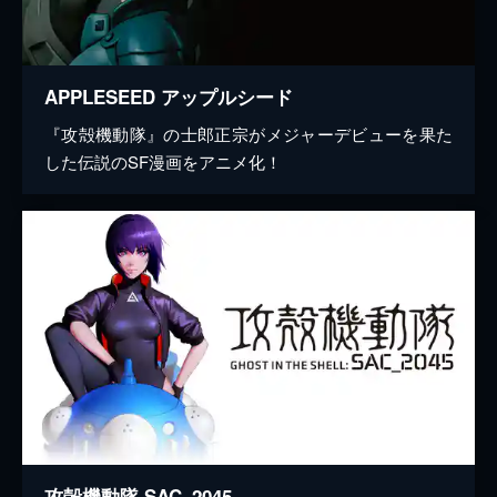
APPLESEED アップルシード
『攻殻機動隊』の士郎正宗がメジャーデビューを果た
した伝説のSF漫画をアニメ化！
攻殻機動隊 SAC_2045