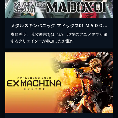
メタルスキンパニック マドックス01 ＭＡＤＯＸ-０１
庵野秀明、荒牧伸志をはじめ、現在のアニメ界で活躍
するクリエイターが参加したお宝作