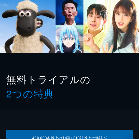
無料トライアルの
2つの特典
420,000
本以上の動画 /
210
誌以上の雑誌が