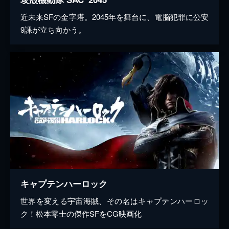
近未来SFの金字塔。2045年を舞台に、電脳犯罪に公安
9課が立ち向かう。
キャプテンハーロック
世界を変える宇宙海賊、その名はキャプテンハーロッ
ク！松本零士の傑作SFをCG映画化