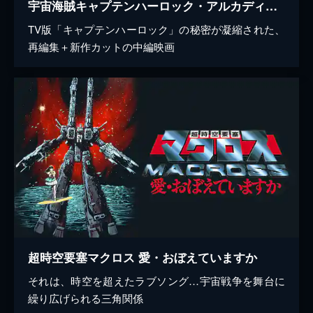
宇宙海賊キャプテンハーロック・アルカディア号の謎
TV版「キャプテンハーロック」の秘密が凝縮された、
再編集＋新作カットの中編映画
超時空要塞マクロス 愛・おぼえていますか
それは、時空を超えたラブソング…宇宙戦争を舞台に
繰り広げられる三角関係