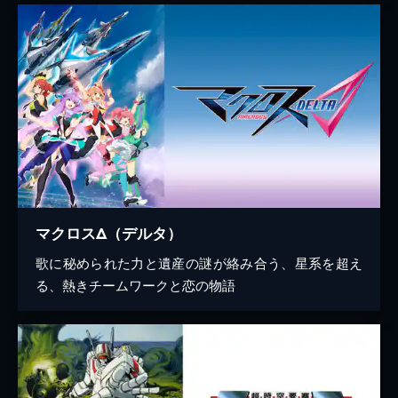
マクロスΔ（デルタ）
歌に秘められた力と遺産の謎が絡み合う、星系を超え
る、熱きチームワークと恋の物語