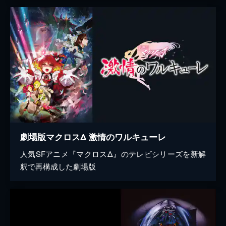
劇場版マクロスΔ 激情のワルキューレ
人気SFアニメ『マクロスΔ』のテレビシリーズを新解
釈で再構成した劇場版