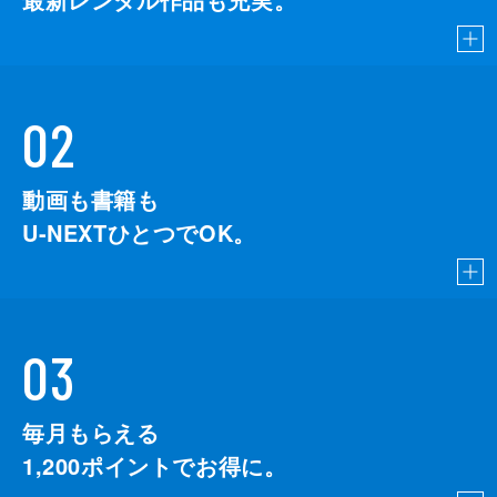
02
動画も書籍も
U-NEXTひとつでOK。
03
毎月もらえる
1,200
ポイントでお得に。