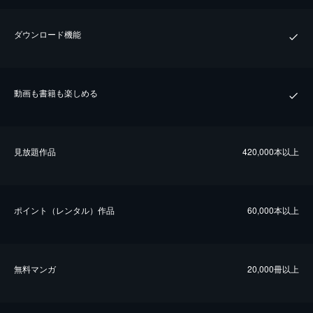
ダウンロード機能
動画も書籍も楽しめる
⾒放題作品
420,000本以上
ポイント（レンタル）作品
60,000本以上
無料マンガ
20,000冊以上