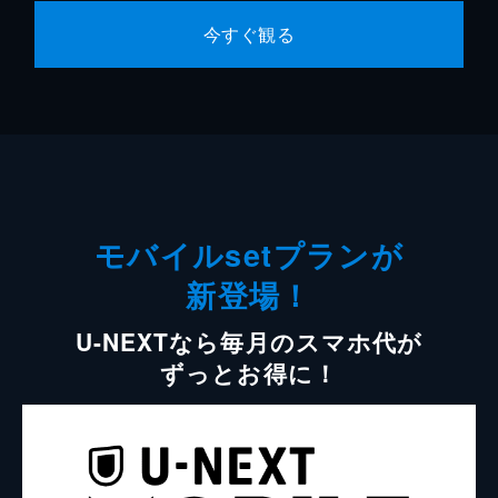
今すぐ観る
モバイルsetプランが
新登場！
U-NEXTなら毎月のスマホ代が
ずっとお得に！