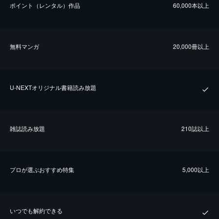
ポイント（レンタル）作品
60,000本以上
無料マンガ
20,000冊以上
U-NEXTオリジナル書籍読み放題
雑誌読み放題
210誌以上
プロが選ぶおすすめ特集
5,000以上
いつでも解約できる