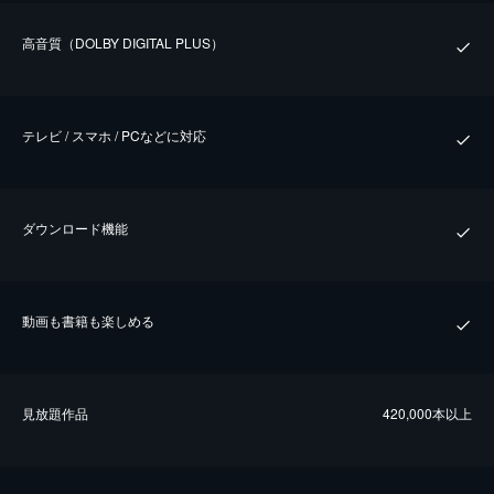
⾼⾳質（DOLBY DIGITAL PLUS）
テレビ / スマホ / PCなどに対応
ダウンロード機能
動画も書籍も楽しめる
⾒放題作品
420,000本以上