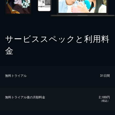
サービススペックと利用料
金
無料トライアル
31日間
無料トライアル後の⽉額料金
2,189円
（税込）