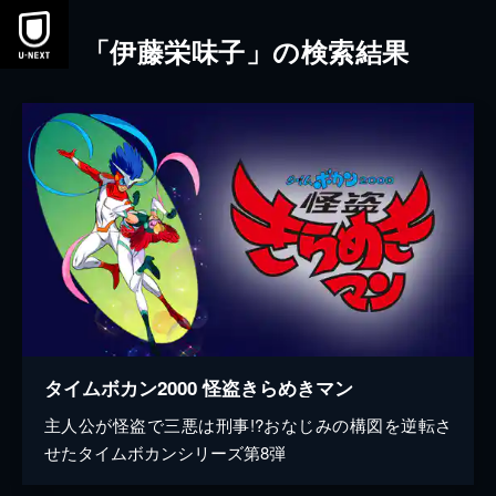
本文へスキップ
「伊藤栄味子」の検索結果
タイムボカン2000 怪盗きらめきマン
主人公が怪盗で三悪は刑事!?おなじみの構図を逆転さ
せたタイムボカンシリーズ第8弾