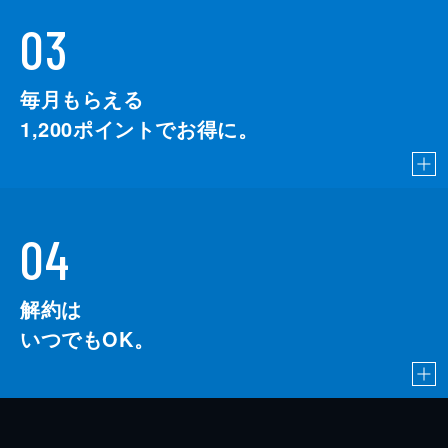
03
毎月もらえる
1,200
ポイントでお得に。
04
解約は
いつでもOK。