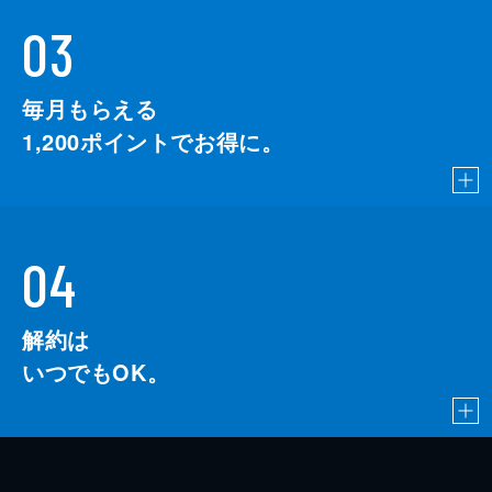
03
毎月もらえる
1,200
ポイントでお得に。
04
解約は
いつでもOK。