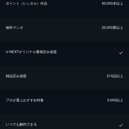
ポイント（レンタル）作品
60,000本以上
無料マンガ
20,000冊以上
U-NEXTオリジナル書籍読み放題
雑誌読み放題
210誌以上
プロが選ぶおすすめ特集
5,000以上
いつでも解約できる