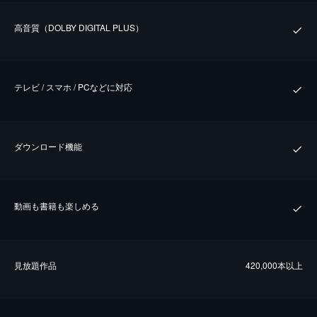
⾼⾳質（DOLBY DIGITAL PLUS）
テレビ / スマホ / PCなどに対応
ダウンロード機能
動画も書籍も楽しめる
⾒放題作品
420,000本以上