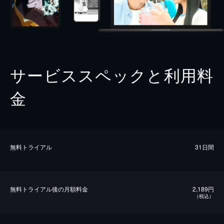
サービススペックと利用料
金
無料トライアル
31日間
無料トライアル後の⽉額料金
2,189円
（税込）