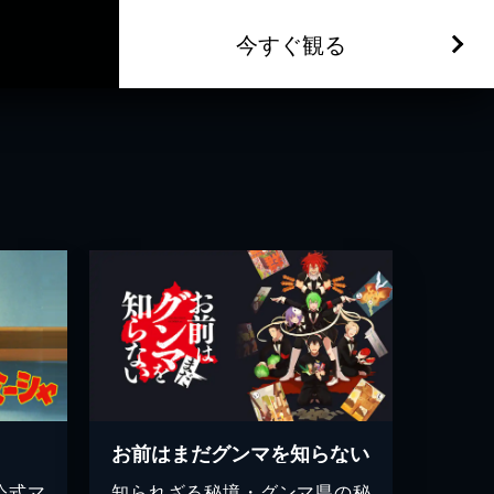
今すぐ観る
お前はまだグンマを知らない
公式マ
知られざる秘境・グンマ県の秘