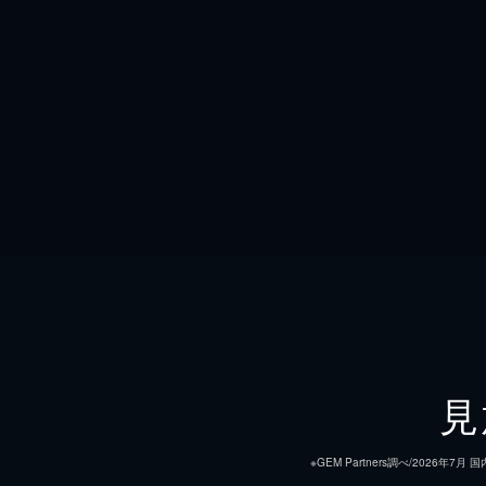
見
※GEM Partners調べ/20