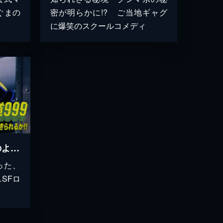
ぐまの
密が明らかに!? ご当地ギャグ
に爆笑のスクールコメディ
銀河鉄道999 君は戦士のように生きられるか!!
った、
SFロ