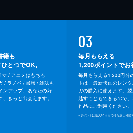
03
書籍も
毎月もらえる
XTひとつでOK。
1,200
ポイントでお
ドラマ / アニメはもちろ
毎月もらえる1,200円分
/ ラノベ / 書籍 / 雑誌も
トは、最新映画のレンタ
インアップ。あなたの好
ガの購入に使えます。翌
に、きっと出会えます。
越すこともできるので、
作品にご利用ください。
※
ポイントは最大90日まで持ち越し可能