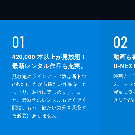
01
02
420,000
本以上が見放題！
動画も
最新レンタル作品も充実。
U-NE
見放題のラインアップ数は断トツ
映画 / 
のNo.1。だから観たい作品を、た
ん、マンガ 
っぷり、お得に楽しめます。ま
豊富にラ
た、最新作のレンタルもぞくぞく
きな作品
配信。もう、観たい気分を我慢す
る必要はありません。