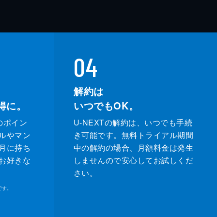
04
解約は
得に。
いつでもOK。
のポイン
U-NEXTの解約は、いつでも手続
ルやマン
き可能です。無料トライアル期間
月に持ち
中の解約の場合、月額料金は発生
お好きな
しませんので安心してお試しくだ
さい。
です。