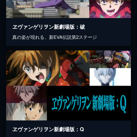
ヱヴァンゲリヲン新劇場版：破
真の姿が現れる、新EVA伝説第2ステージ
ヱヴァンゲリヲン新劇場版：Q