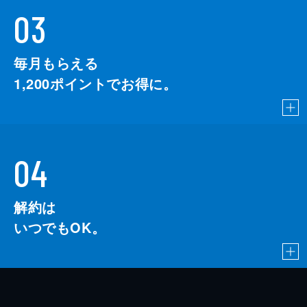
03
毎月もらえる
1,200
ポイントでお得に。
04
解約は
いつでもOK。