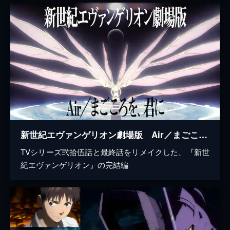
新世紀エヴァンゲリオン劇場版 Air／まごころを、君に
TVシリーズ弐拾伍話と最終話をリメイクした、『新世
紀エヴァンゲリオン』の完結編