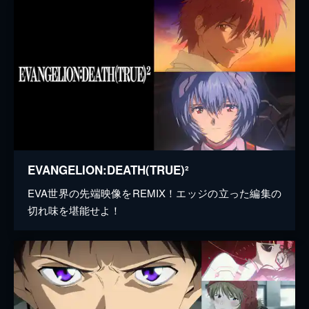
EVANGELION:DEATH(TRUE)²
EVA世界の先端映像をREMIX！エッジの立った編集の
切れ味を堪能せよ！