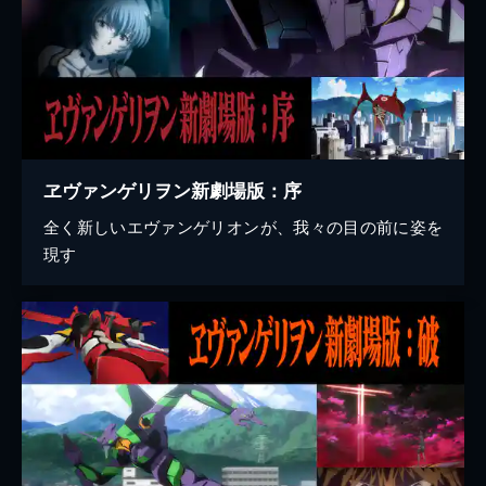
ヱヴァンゲリヲン新劇場版：序
全く新しいエヴァンゲリオンが、我々の目の前に姿を
現す