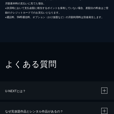
月額基本料の支払いに充てた場合。
※決済時において支払金額に相当するポイントを保有していない場合、差額分の料金はご登
録のクレジットカードでのお支払いとなります。
※通話料、SMS通信料、オプション（かけ放題など）の月額利用料は別途発生します。
よくある質問
U-NEXTとは？
なぜ見放題作品とレンタル作品があるの？