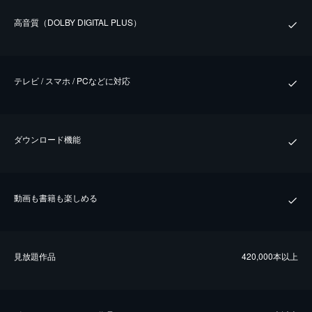
⾼⾳質（DOLBY DIGITAL PLUS）
テレビ / スマホ / PCなどに対応
ダウンロード機能
動画も書籍も楽しめる
⾒放題作品
420,000本以上