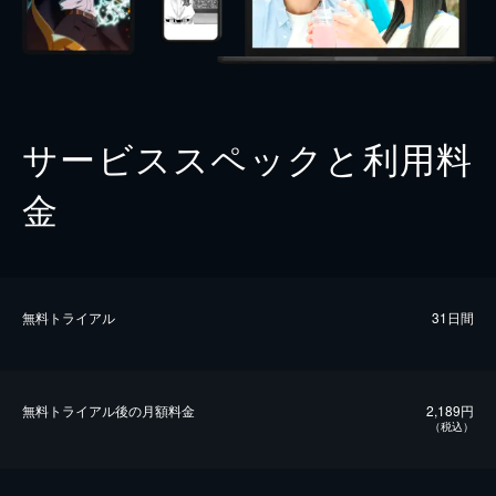
サービススペックと利用料
金
無料トライアル
31日間
無料トライアル後の⽉額料金
2,189円
（税込）