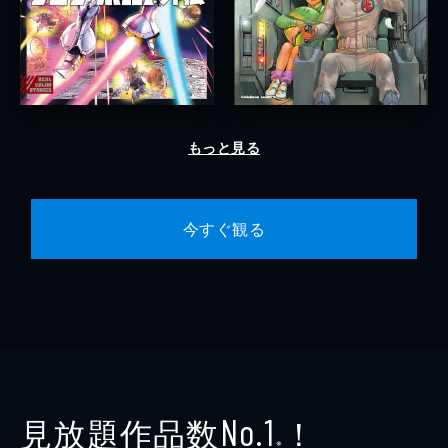
もっと見る
今すぐ観る
見放題作品数
！
No.1
※