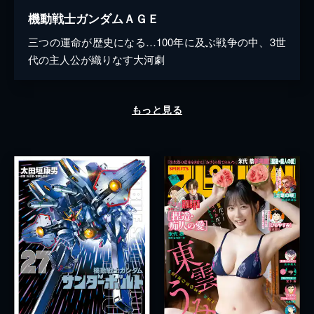
機動戦士ガンダムＡＧＥ
三つの運命が歴史になる…100年に及ぶ戦争の中、3世
代の主人公が織りなす大河劇
もっと見る