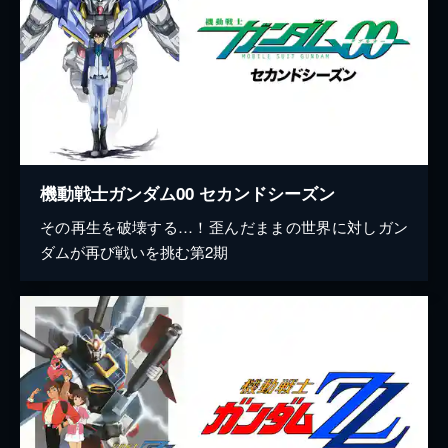
機動戦士ガンダム00 セカンドシーズン
その再生を破壊する…！歪んだままの世界に対しガン
ダムが再び戦いを挑む第2期