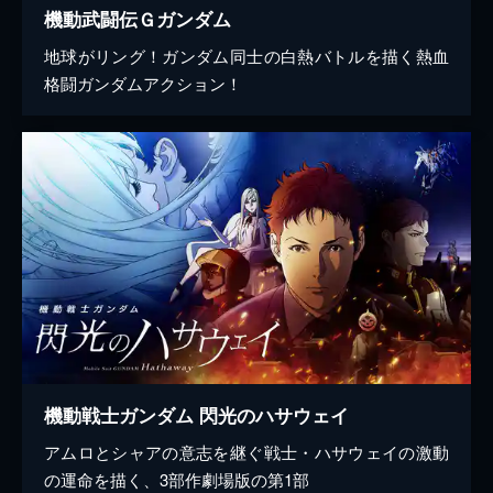
機動武闘伝Ｇガンダム
地球がリング！ガンダム同士の白熱バトルを描く熱血
格闘ガンダムアクション！
機動戦士ガンダム 閃光のハサウェイ
アムロとシャアの意志を継ぐ戦士・ハサウェイの激動
の運命を描く、3部作劇場版の第1部