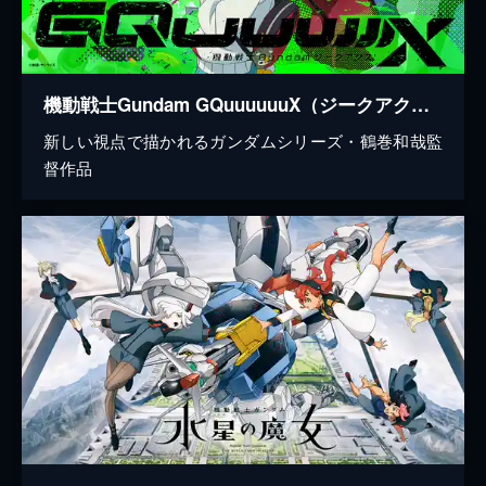
機動戦士Gundam GQuuuuuuX（ジークアクス）
新しい視点で描かれるガンダムシリーズ・鶴巻和哉監
督作品