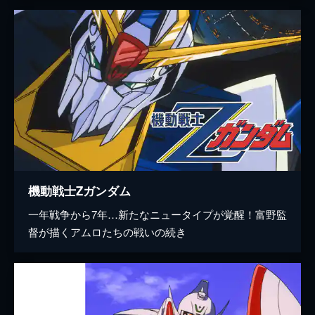
機動戦士Ζガンダム
一年戦争から7年…新たなニュータイプが覚醒！富野監
督が描くアムロたちの戦いの続き