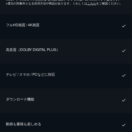
※
還元の対象外となる決済方法や商品があります。くわしくは
こちら
をご確認ください。
フルHD画質 / 4K画質
⾼⾳質（DOLBY DIGITAL PLUS）
テレビ / スマホ / PCなどに対応
ダウンロード機能
動画も書籍も楽しめる