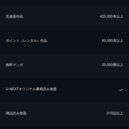
⾒放題作品
420,000本以上
ポイント（レンタル）作品
60,000本以上
無料マンガ
20,000冊以上
U-NEXTオリジナル書籍読み放題
雑誌読み放題
210誌以上