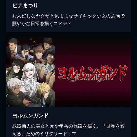
ヒナまつり
お人好しなヤクザと気ままなサイキック少女の危険で
賑やかな日常を描くコメディ
ヨルムンガンド
武器商人の美女と元少年兵の旅路を描く、「世界を変
える」ためのミリタリードラマ