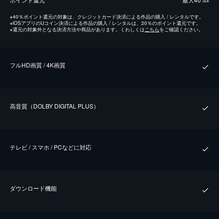
※
※
40％ポイント還元の対象は、クレジットカード決済による作品の購入 / レンタルです。
※
iOSアプリのUコイン決済による作品の購入 / レンタルは、20％のポイント還元です。
※
還元の対象外となる決済方法や商品があります。くわしくは
こちら
をご確認ください。
フルHD画質 / 4K画質
⾼⾳質（DOLBY DIGITAL PLUS）
テレビ / スマホ / PCなどに対応
ダウンロード機能