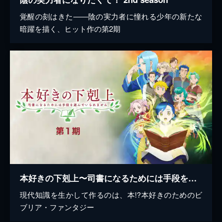
覚醒の刻はきた――陰の実力者に憧れる少年の新たな
暗躍を描く、ヒット作の第2期
本好きの下剋上〜司書になるためには手段を選んでいられません〜 第1期
現代知識を生かして作るのは、本!?本好きのためのビ
ブリア・ファンタジー