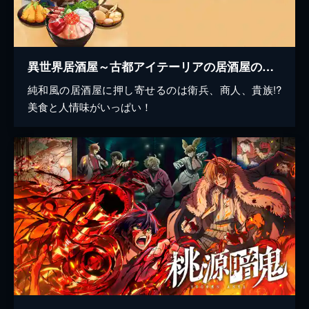
異世界居酒屋～古都アイテーリアの居酒屋のぶ～
純和風の居酒屋に押し寄せるのは衛兵、商人、貴族!?
美食と人情味がいっぱい！