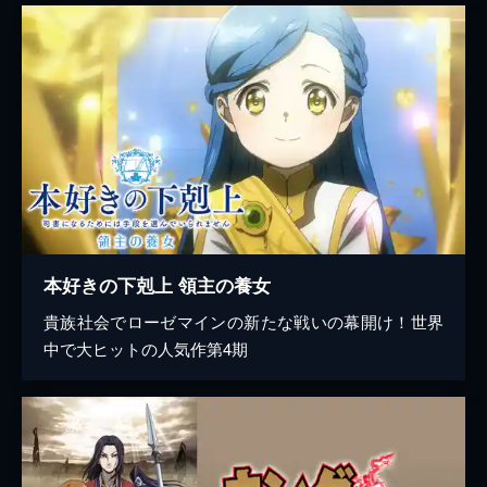
本好きの下剋上 領主の養女
貴族社会でローゼマインの新たな戦いの幕開け！世界
中で大ヒットの人気作第4期