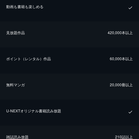
動画も書籍も楽しめる
⾒放題作品
420,000本以上
ポイント（レンタル）作品
60,000本以上
無料マンガ
20,000冊以上
U-NEXTオリジナル書籍読み放題
雑誌読み放題
210誌以上