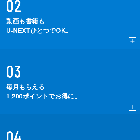
02
動画も書籍も
U-NEXTひとつでOK。
03
毎月もらえる
1,200
ポイントでお得に。
04