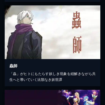
蟲師
「蟲」がヒトにもたらす妖しき現象を紐解きながら共
生へと導いていく比類なき妖世譚