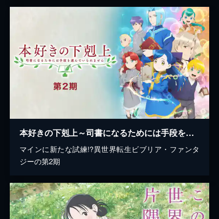
本好きの下剋上～司書になるためには手段を選んでいられません～ 第2期
マインに新たな試練!?異世界転生ビブリア・ファンタ
ジーの第2期