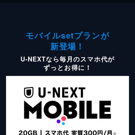
モバイルsetプランが
新登場！
U-NEXTなら毎月のスマホ代が
ずっとお得に！