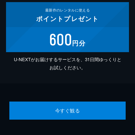
最新作の
レンタルに使える
ポイント
プレゼント
600
円分
U-NEXTがお届けするサービスを、31日間ゆっくりと
お試しください。
今すぐ観る