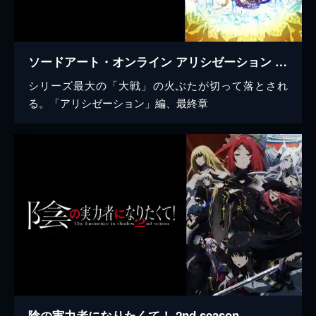
ソードアート・オンライン アリシゼーション War of Underworld
シリーズ最大の「大戦」の火ぶたが切って落とされ
る。「アリシゼーション」編、最終章
陰の実力者になりたくて！ 2nd season