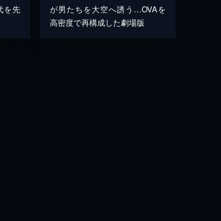
代を先
が男たちを大空へ誘う…OVAを
高密度で再構成した劇場版