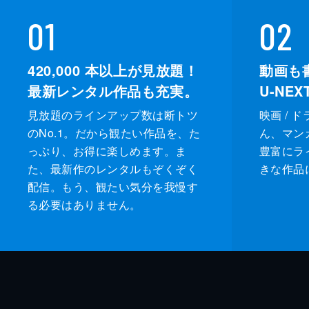
01
02
420,000
本以上が見放題！
動画も
最新レンタル作品も充実。
U-NE
見放題のラインアップ数は断トツ
映画 / 
のNo.1。だから観たい作品を、た
ん、マンガ 
っぷり、お得に楽しめます。ま
豊富にラ
た、最新作のレンタルもぞくぞく
きな作品
配信。もう、観たい気分を我慢す
る必要はありません。