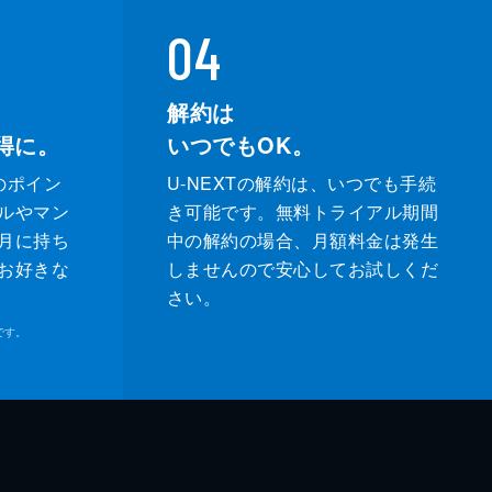
04
解約は
得に。
いつでもOK。
のポイン
U-NEXTの解約は、いつでも手続
ルやマン
き可能です。無料トライアル期間
月に持ち
中の解約の場合、月額料金は発生
お好きな
しませんので安心してお試しくだ
さい。
です。