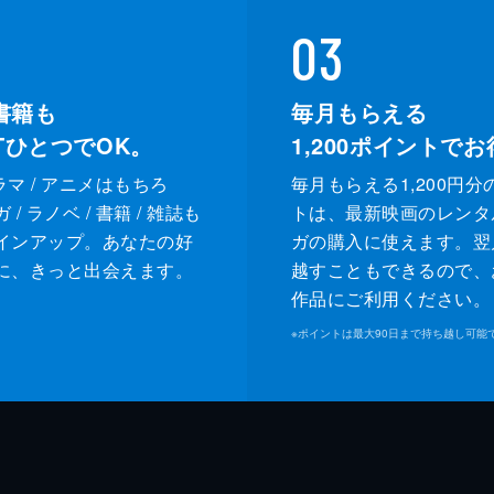
03
書籍も
毎月もらえる
XTひとつでOK。
1,200
ポイントでお
ドラマ / アニメはもちろ
毎月もらえる1,200円分
/ ラノベ / 書籍 / 雑誌も
トは、最新映画のレンタ
インアップ。あなたの好
ガの購入に使えます。翌
に、きっと出会えます。
越すこともできるので、
作品にご利用ください。
※
ポイントは最大90日まで持ち越し可能