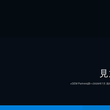
見
※GEM Partners調べ/20