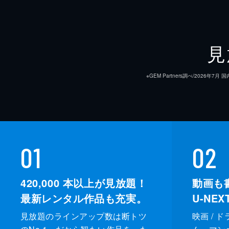
見
※GEM Partners調べ/20
01
02
420,000
本以上が見放題！
動画も
最新レンタル作品も充実。
U-NE
見放題のラインアップ数は断トツ
映画 / 