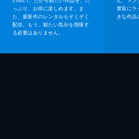
のNo.1。だから観たい作品を、た
ん、マンガ 
っぷり、お得に楽しめます。ま
豊富にラ
た、最新作のレンタルもぞくぞく
きな作品
配信。もう、観たい気分を我慢す
る必要はありません。