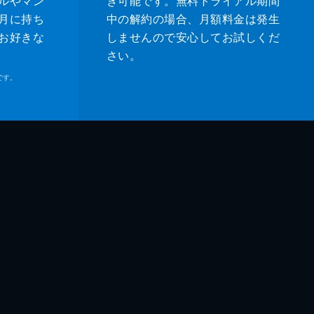
ルやマン
き可能です。無料トライアル期間
月に持ち
中の解約の場合、月額料金は発生
お好きな
しませんので安心してお試しくだ
さい。
です。