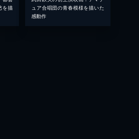
愁を描
ュア合唱団の青春模様を描いた
感動作