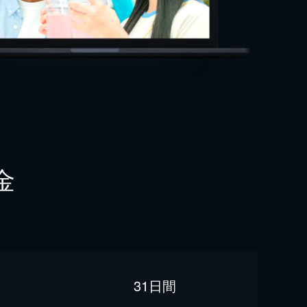
金
31日間