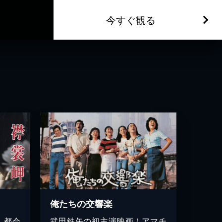
今すぐ観る
俺たちの交響楽
、都会
武田鉄矢の初主演映画！アマチ