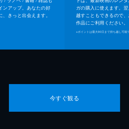
/ ラノベ / 書籍 / 雑誌も
トは、最新映画のレンタ
インアップ。あなたの好
ガの購入に使えます。翌
に、きっと出会えます。
越すこともできるので、
作品にご利用ください。
※
ポイントは最大90日まで持ち越し可能
今すぐ観る