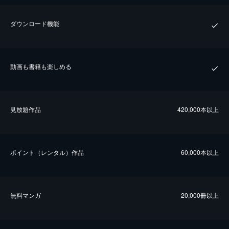
ダウンロード機能
動画も書籍も楽しめる
⾒放題作品
420,000本以上
ポイント（レンタル）作品
60,000本以上
無料マンガ
20,000冊以上