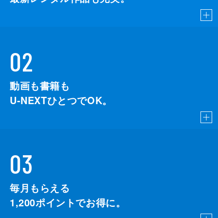
02
動画も書籍も
U-NEXTひとつでOK。
03
毎月もらえる
1,200
ポイントでお得に。