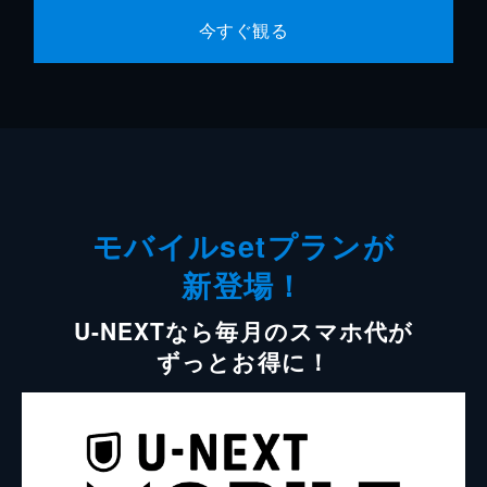
今すぐ観る
モバイルsetプランが
新登場！
U-NEXTなら毎月のスマホ代が
ずっとお得に！