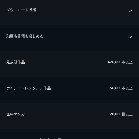
ダウンロード機能
動画も書籍も楽しめる
⾒放題作品
420,000本以上
ポイント（レンタル）作品
60,000本以上
無料マンガ
20,000冊以上