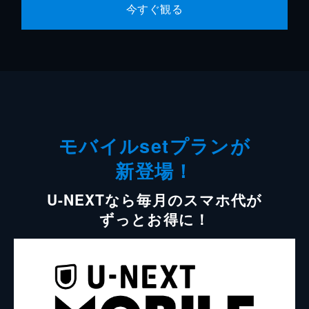
今すぐ観る
モバイルsetプランが
新登場！
U-NEXTなら毎月のスマホ代が
ずっとお得に！