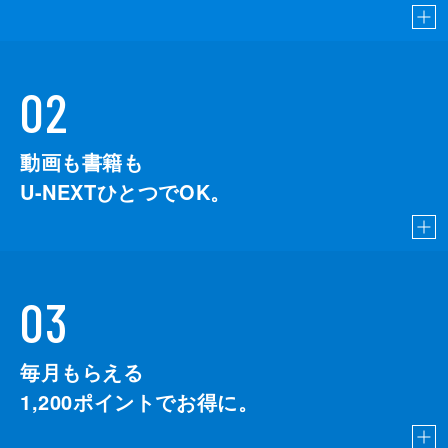
02
動画も書籍も
U-NEXTひとつでOK。
03
毎月もらえる
1,200
ポイントでお得に。