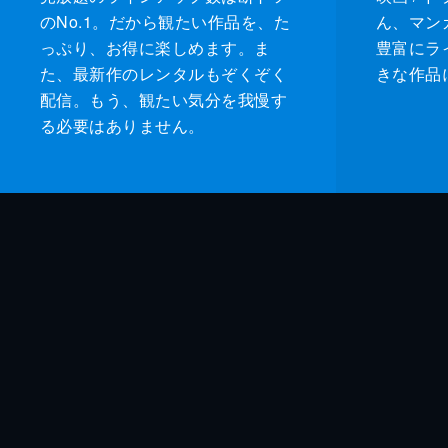
のNo.1。だから観たい作品を、た
ん、マンガ 
っぷり、お得に楽しめます。ま
豊富にラ
た、最新作のレンタルもぞくぞく
きな作品
配信。もう、観たい気分を我慢す
る必要はありません。