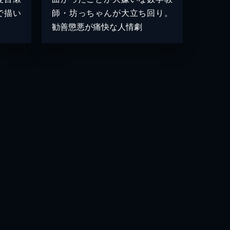
で描い
師・坊っちゃんが大立ち回り。
勧善懲悪が痛快な人情劇