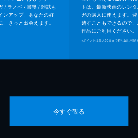
/ ラノベ / 書籍 / 雑誌も
トは、最新映画のレンタ
インアップ。あなたの好
ガの購入に使えます。翌
に、きっと出会えます。
越すこともできるので、
作品にご利用ください。
※
ポイントは最大90日まで持ち越し可能
今すぐ観る