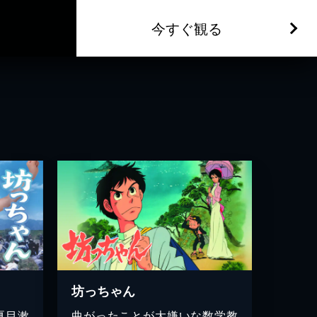
今すぐ観る
坊っちゃん
夏目漱
曲がったことが大嫌いな数学教