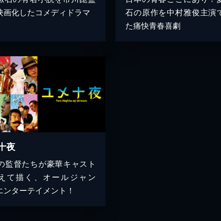
映画化したコメディドラマ
石の原作を中村雅俊主演
た痛快青春喜劇
十夜
人の監督たちが豪華キャスト
えて描く、オールジャン
エンターテイメント！