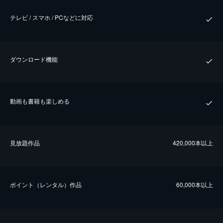
テレビ / スマホ / PCなどに対応
ダウンロード機能
動画も書籍も楽しめる
⾒放題作品
420,000本以上
ポイント（レンタル）作品
60,000本以上