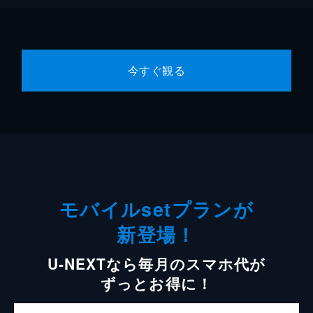
今すぐ観る
モバイルsetプランが
新登場！
U-NEXTなら毎月のスマホ代が
ずっとお得に！