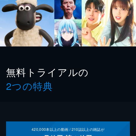
無料トライアルの
2つの特典
420,000
本以上の動画 /
210
誌以上の雑誌が