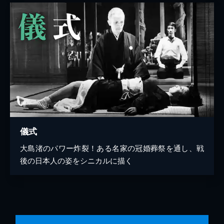
儀式
大島渚のパワー炸裂！ある名家の冠婚葬祭を通し、戦
後の日本人の姿をシニカルに描く