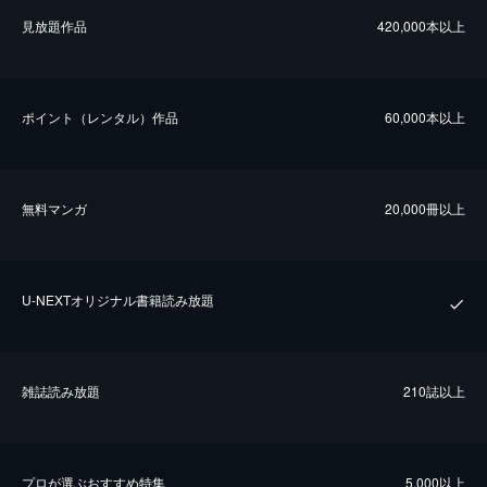
⾒放題作品
420,000本以上
ポイント（レンタル）作品
60,000本以上
無料マンガ
20,000冊以上
U-NEXTオリジナル書籍読み放題
雑誌読み放題
210誌以上
プロが選ぶおすすめ特集
5,000以上