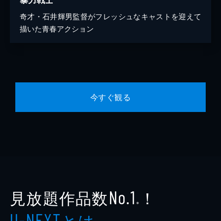
奇才・石井輝男監督がフレッシュなキャストを迎えて
描いた青春アクション
今すぐ観る
見放題作品数
！
No.1
※
とは
U-NEXT