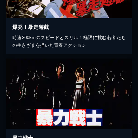
爆発！暴走遊戯
時速200kmのスピードとスリル！極限に挑む若者たち
の生きざまを描いた青春アクション
暴力戦士