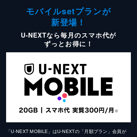
モバイルsetプランが
新登場！
U-NEXTなら毎月のスマホ代が
ずっとお得に！
「U-NEXT MOBILE」はU-NEXTの「月額プラン」会員が