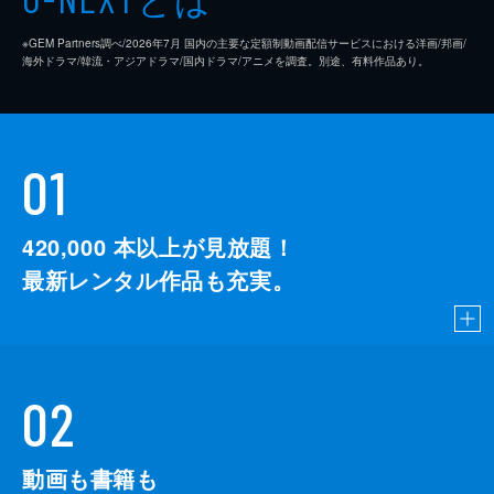
※GEM Partners調べ/2026年7⽉ 国内の主要な定額制動画配信サービスにおける洋画/邦画/
海外ドラマ/韓流・アジアドラマ/国内ドラマ/アニメを調査。別途、有料作品あり。
01
420,000
本以上が見放題！
最新レンタル作品も充実。
02
動画も書籍も