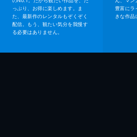
のNo.1。だから観たい作品を、た
ん、マンガ 
っぷり、お得に楽しめます。ま
豊富にラ
た、最新作のレンタルもぞくぞく
きな作品
配信。もう、観たい気分を我慢す
る必要はありません。