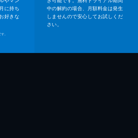
ルやマン
き可能です。無料トライアル期間
月に持ち
中の解約の場合、月額料金は発生
お好きな
しませんので安心してお試しくだ
さい。
です。