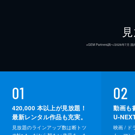
見
※GEM Partners調べ/20
01
02
420,000
本以上が見放題！
動画も
最新レンタル作品も充実。
U-NE
見放題のラインアップ数は断トツ
映画 / 