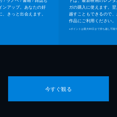
/ ラノベ / 書籍 / 雑誌も
トは、最新映画のレンタ
インアップ。あなたの好
ガの購入に使えます。翌
に、きっと出会えます。
越すこともできるので、
作品にご利用ください。
※
ポイントは最大90日まで持ち越し可能
今すぐ観る