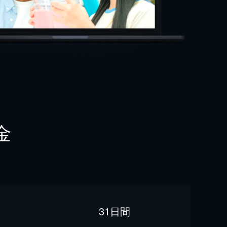
金
31日間