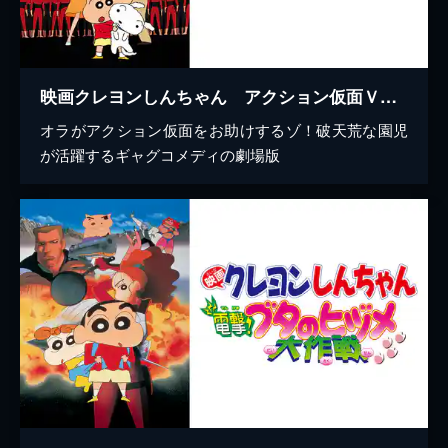
映画クレヨンしんちゃん アクション仮面ＶＳハイグレ魔王
オラがアクション仮面をお助けするゾ！破天荒な園児
が活躍するギャグコメディの劇場版