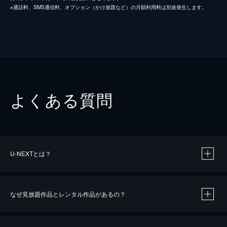
※通話料、SMS通信料、オプション（かけ放題など）の月額利用料は別途発生します。
よくある質問
U-NEXTとは？
なぜ見放題作品とレンタル作品があるの？