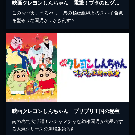
映画クレヨンしんちゃん 電撃！ブタのヒヅメ大作戦
このおバカ、恐るべし…悪の秘密組織とのスパイ合戦
を型破りな園児が…かき乱す？
映画クレヨンしんちゃん ブリブリ王国の秘宝
南の島で大活躍！ハチャメチャな幼稚園児が大暴れす
る人気シリーズの劇場版第2弾