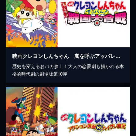
映画クレヨンしんちゃん 嵐を呼ぶアッパレ！戦国大合戦
歴史を変えるおバカ参上！大人の恋愛劇も描かれる本
格的時代劇の劇場版第10弾