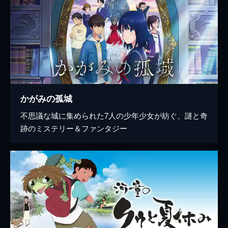
かがみの孤城
不思議な城に集められた7人の少年少女が紡ぐ、謎と奇
跡のミステリー＆ファンタジー