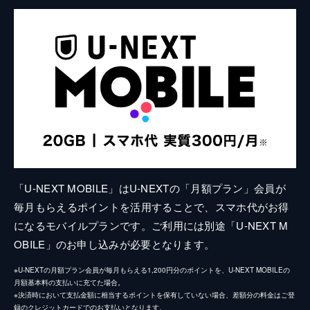
「U-NEXT MOBILE」はU-NEXTの「月額プラン」会員が
毎月もらえるポイントを活用することで、スマホ代がお得
になるモバイルプランです。ご利用には別途「U-NEXT M
OBILE」のお申し込みが必要となります。
※U-NEXTの月額プラン会員が毎月もらえる1,200円分のポイントを、U-NEXT MOBILEの
月額基本料の支払いに充てた場合。
※決済時において支払金額に相当するポイントを保有していない場合、差額分の料金はご登
録のクレジットカードでのお支払いとなります。