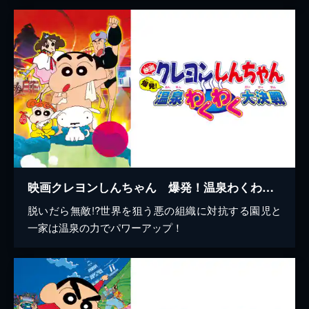
映画クレヨンしんちゃん 爆発！温泉わくわく大決戦
脱いだら無敵!?世界を狙う悪の組織に対抗する園児と
一家は温泉の力でパワーアップ！