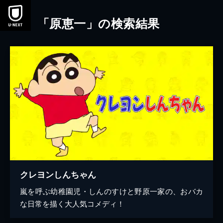
本文へスキップ
「原恵一」の検索結果
クレヨンしんちゃん
嵐を呼ぶ幼稚園児・しんのすけと野原一家の、おバカ
な日常を描く大人気コメディ！