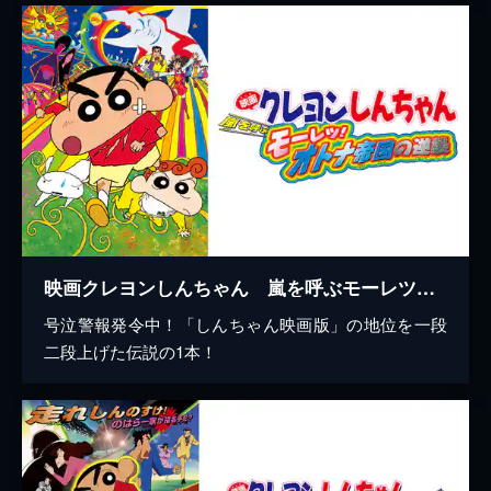
映画クレヨンしんちゃん 嵐を呼ぶモーレツ！オトナ帝国の逆襲
号泣警報発令中！「しんちゃん映画版」の地位を一段
二段上げた伝説の1本！