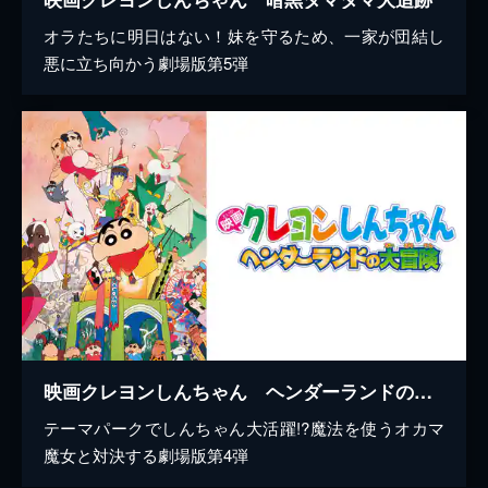
オラたちに明日はない！妹を守るため、一家が団結し
悪に立ち向かう劇場版第5弾
映画クレヨンしんちゃん ヘンダーランドの大冒険
テーマパークでしんちゃん大活躍!?魔法を使うオカマ
魔女と対決する劇場版第4弾