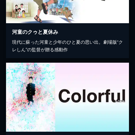
河童のクゥと夏休み
現代に蘇った河童と少年のひと夏の思い出。劇場版“ク
レしん”の監督が贈る感動作