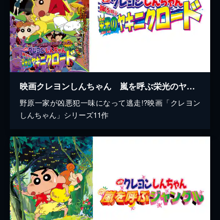
映画クレヨンしんちゃん 嵐を呼ぶ栄光のヤキニクロード
野原一家が凶悪犯一味になって逃走!?映画「クレヨン
しんちゃん」シリーズ11作