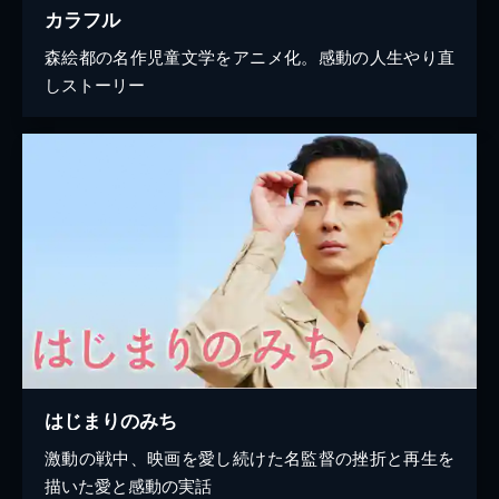
カラフル
森絵都の名作児童文学をアニメ化。感動の人生やり直
しストーリー
はじまりのみち
激動の戦中、映画を愛し続けた名監督の挫折と再生を
描いた愛と感動の実話