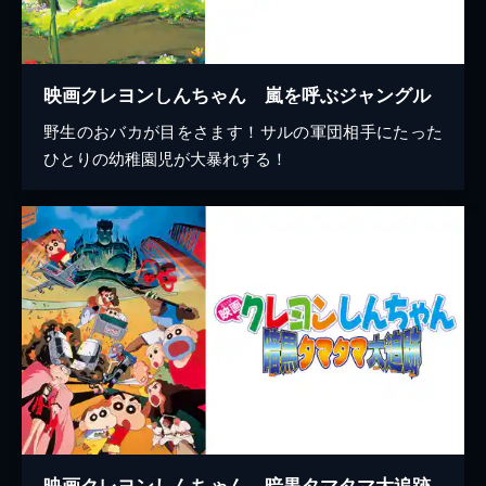
映画クレヨンしんちゃん 嵐を呼ぶジャングル
野生のおバカが目をさます！サルの軍団相手にたった
ひとりの幼稚園児が大暴れする！
映画クレヨンしんちゃん 暗黒タマタマ大追跡