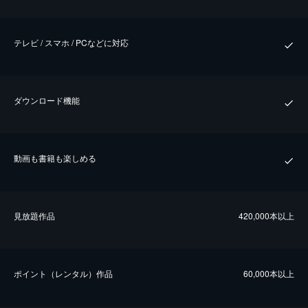
テレビ / スマホ / PCなどに対応
ダウンロード機能
動画も書籍も楽しめる
⾒放題作品
420,000本以上
ポイント（レンタル）作品
60,000本以上