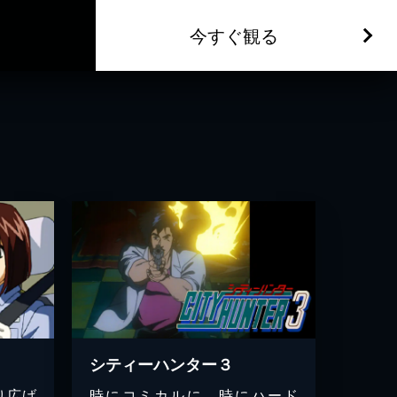
今すぐ観る
シティーハンター３
り広げ
時にコミカルに、時にハード