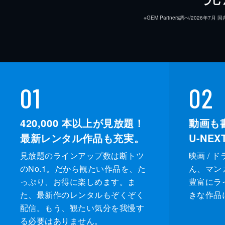
※GEM Partners調べ/20
01
02
420,000
本以上が見放題！
動画も
最新レンタル作品も充実。
U-NE
見放題のラインアップ数は断トツ
映画 / 
のNo.1。だから観たい作品を、た
ん、マンガ 
っぷり、お得に楽しめます。ま
豊富にラ
た、最新作のレンタルもぞくぞく
きな作品
配信。もう、観たい気分を我慢す
る必要はありません。