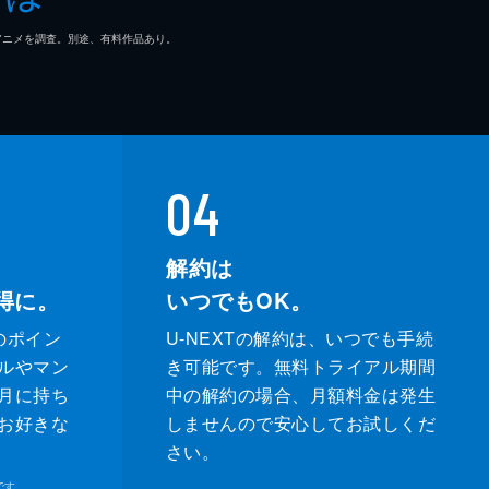
マ/アニメを調査。別途、有料作品あり。
04
解約は
得に。
いつでもOK。
のポイン
U-NEXTの解約は、いつでも手続
ルやマン
き可能です。無料トライアル期間
月に持ち
中の解約の場合、月額料金は発生
お好きな
しませんので安心してお試しくだ
さい。
です。