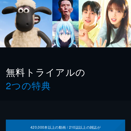
無料トライアルの
2つの特典
420,000
本以上の動画 /
210
誌以上の雑誌が