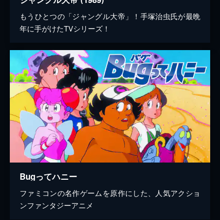
もうひとつの「ジャングル大帝」！手塚治虫氏が最晩
年に手がけたTVシリーズ！
Bugってハニー
ファミコンの名作ゲームを原作にした、人気アクショ
ンファンタジーアニメ