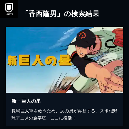
本文へスキップ
「香西隆男」の検索結果
新・巨人の星
長嶋巨人軍を救うため、あの男が再起する。スポ根野
球アニメの金字塔、ここに復活！