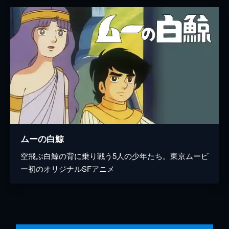
ムーの白鯨
空飛ぶ白鯨の背に乗り戦う5人の少年たち。東京ムービ
ー初のオリジナルSFアニメ