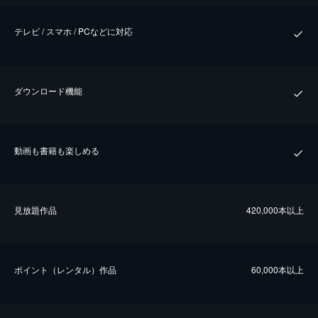
テレビ / スマホ / PCなどに対応
ダウンロード機能
動画も書籍も楽しめる
⾒放題作品
420,000本以上
ポイント（レンタル）作品
60,000本以上