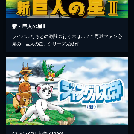
新・巨人の星II
ライバルたちとの激闘の行く末は…？全野球ファン必
見の『巨人の星』シリーズ完結作
ジャングル大帝 (1989)