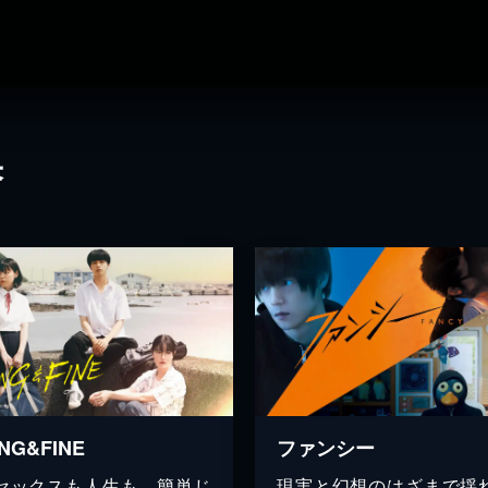
果
NG&FINE
ファンシー
セックスも人生も、簡単じ
現実と幻想のはざまで揺