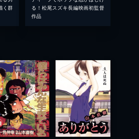
描く群
る！松尾スズキ長編映画初監督
作品