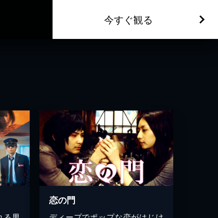
今すぐ観る
恋の門
れる男
ディープでポップな恋がはじけ