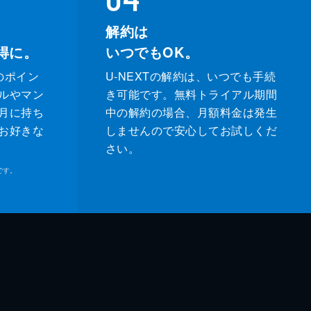
解約は
得に。
いつでもOK。
のポイン
U-NEXTの解約は、いつでも手続
ルやマン
き可能です。無料トライアル期間
月に持ち
中の解約の場合、月額料金は発生
お好きな
しませんので安心してお試しくだ
さい。
です。