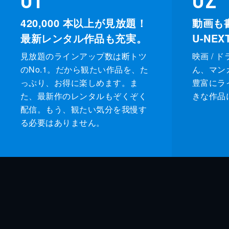
420,000
本以上が見放題！
動画も
最新レンタル作品も充実。
U-NE
見放題のラインアップ数は断トツ
映画 / 
のNo.1。だから観たい作品を、た
ん、マンガ 
っぷり、お得に楽しめます。ま
豊富にラ
た、最新作のレンタルもぞくぞく
きな作品
配信。もう、観たい気分を我慢す
る必要はありません。