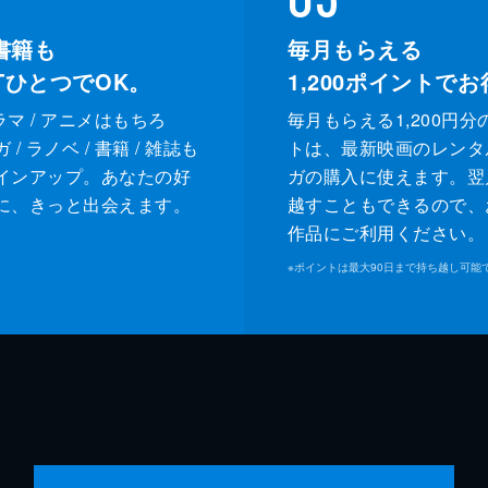
書籍も
毎月もらえる
XTひとつでOK。
1,200
ポイントでお
ドラマ / アニメはもちろ
毎月もらえる1,200円分
/ ラノベ / 書籍 / 雑誌も
トは、最新映画のレンタ
インアップ。あなたの好
ガの購入に使えます。翌
に、きっと出会えます。
越すこともできるので、
作品にご利用ください。
※
ポイントは最大90日まで持ち越し可能