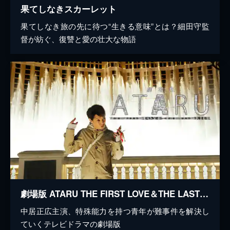
果てしなきスカーレット
果てしなき旅の先に待つ“生きる意味”とは？細田守監
督が紡ぐ、復讐と愛の壮大な物語
劇場版 ATARU THE FIRST LOVE＆THE LAST KILL
中居正広主演、特殊能力を持つ青年が難事件を解決し
ていくテレビドラマの劇場版