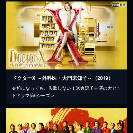
ドクターX ～外科医・大門未知子～（2019）
令和になっても、失敗しない！米倉涼子主演の大ヒッ
トドラマ第6シーズン