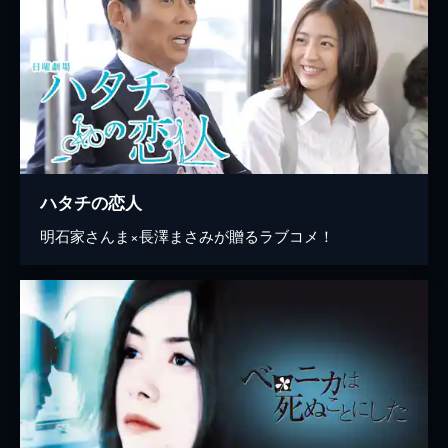
ハタチの恋人
明石家さんま×長澤まさみが贈るラブコメ！