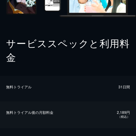
サービススペックと利用料
金
無料トライアル
31日間
無料トライアル後の⽉額料金
2,189円
（税込）