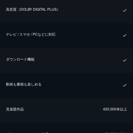
⾼⾳質（DOLBY DIGITAL PLUS）
テレビ / スマホ / PCなどに対応
ダウンロード機能
動画も書籍も楽しめる
⾒放題作品
420,000本以上