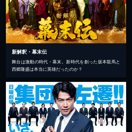
新解釈・幕末伝
舞台は激動の時代・幕末。新時代を創った坂本龍馬と
西郷隆盛は本当に英雄だったのか？