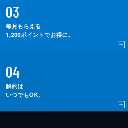
03
毎月もらえる
1,200
ポイントでお得に。
04
解約は
いつでもOK。