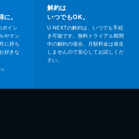
解約は
得に。
いつでもOK。
のポイン
U-NEXTの解約は、いつでも手続
ルやマン
き可能です。無料トライアル期間
月に持ち
中の解約の場合、月額料金は発生
お好きな
しませんので安心してお試しくだ
さい。
です。