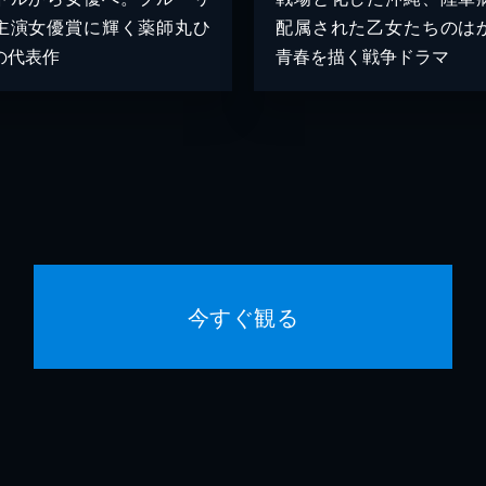
主演女優賞に輝く薬師丸ひ
配属された乙女たちのは
の代表作
青春を描く戦争ドラマ
今すぐ観る