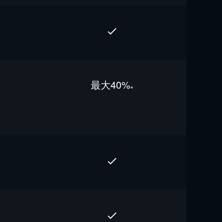
最⼤40%
※