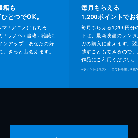
書籍も
毎月もらえる
XTひとつでOK。
1,200
ポイントでお
ドラマ / アニメはもちろ
毎月もらえる1,200円分
/ ラノベ / 書籍 / 雑誌も
トは、最新映画のレンタ
インアップ。あなたの好
ガの購入に使えます。翌
に、きっと出会えます。
越すこともできるので、
作品にご利用ください。
※
ポイントは最大90日まで持ち越し可能