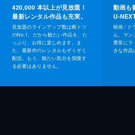
420,000
本以上が見放題！
動画も
最新レンタル作品も充実。
U-NE
見放題のラインアップ数は断トツ
映画 / 
のNo.1。だから観たい作品を、た
ん、マンガ 
っぷり、お得に楽しめます。ま
豊富にラ
た、最新作のレンタルもぞくぞく
きな作品
配信。もう、観たい気分を我慢す
る必要はありません。