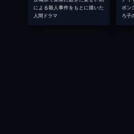
による殺人事件をもとに描いた
ボン
人間ドラマ
ろ子