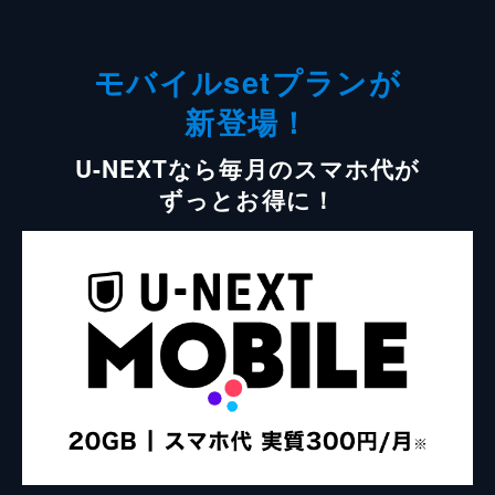
モバイルsetプランが
新登場！
U-NEXTなら毎月のスマホ代が
ずっとお得に！