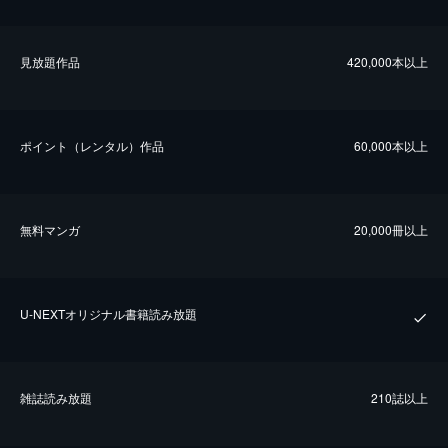
⾒放題作品
420,000本以上
ポイント（レンタル）作品
60,000本以上
無料マンガ
20,000冊以上
U-NEXTオリジナル書籍読み放題
雑誌読み放題
210誌以上