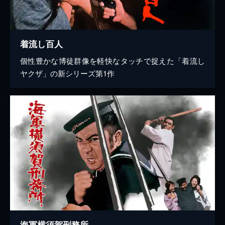
着流し百人
個性豊かな博徒群像を軽快なタッチで捉えた「着流し
ヤクザ」の新シリーズ第1作
海軍横須賀刑務所