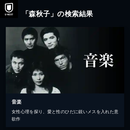
本文へスキップ
「森秋子」の検索結果
音楽
女性心理を探り、愛と性のひだに鋭いメスを入れた意
欲作