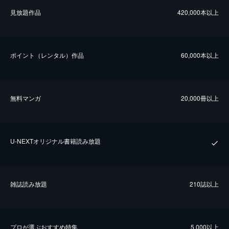
⾒放題作品
420,000本以上
ポイント（レンタル）作品
60,000本以上
無料マンガ
20,000冊以上
U-NEXTオリジナル書籍読み放題
雑誌読み放題
210誌以上
プロが選ぶおすすめ特集
5,000以上