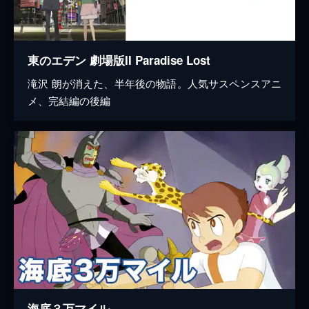
東のエデン 劇場版II Paradise Lost
滝沢 朗が消えた、半年後の物語。人気サスペンスアニ
メ、完結編の後編
海底３万マイル