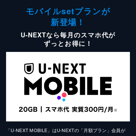
モバイルsetプランが
新登場！
U-NEXTなら毎月のスマホ代が
ずっとお得に！
「U-NEXT MOBILE」はU-NEXTの「月額プラン」会員が