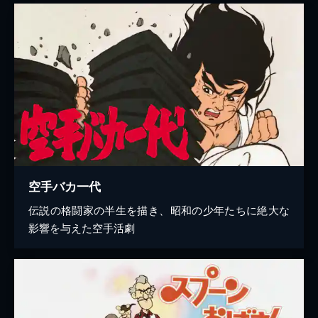
空手バカ一代
伝説の格闘家の半生を描き、昭和の少年たちに絶大な
影響を与えた空手活劇