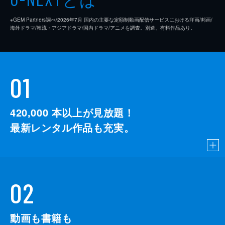
※GEM Partners調べ/2026年7⽉ 国内の主要な定額制動画配信サービスにおける洋画/邦画/
海外ドラマ/韓流・アジアドラマ/国内ドラマ/アニメを調査。別途、有料作品あり。
01
420,000
本以上が見放題！
最新レンタル作品も充実。
02
動画も書籍も