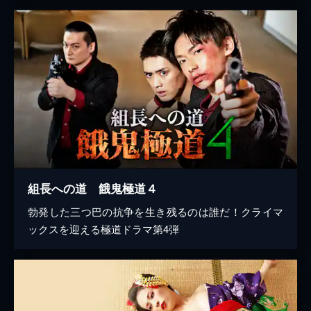
組長への道 餓鬼極道４
勃発した三つ巴の抗争を生き残るのは誰だ！クライマ
ックスを迎える極道ドラマ第4弾