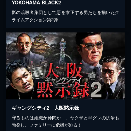
YOKOHAMA BLACK2
影の暗殺者集団として悪を粛正する男たちを描いたク
ライムアクション第2弾
ギャングシティ2 大阪黙示録
守るものは組織か仲間か…。ヤクザと半グレの抗争も
勃発し、ファミリーに危機が迫る！