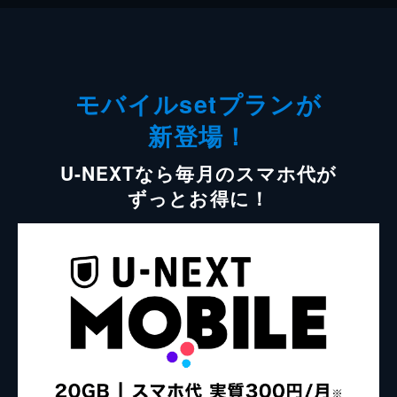
モバイルsetプランが
新登場！
U-NEXTなら毎月のスマホ代が
ずっとお得に！