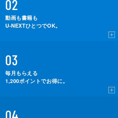
02
動画も書籍も
U-NEXTひとつでOK。
03
毎月もらえる
1,200
ポイントでお得に。
04