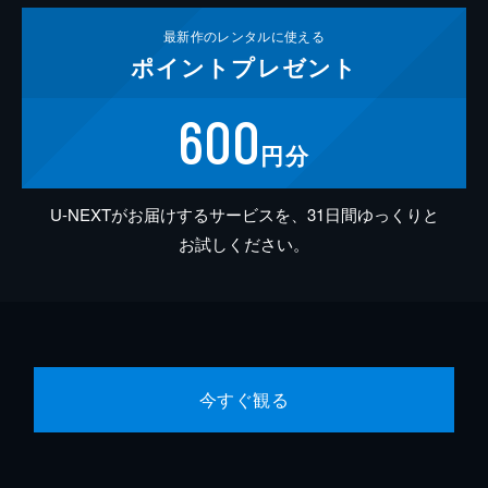
最新作の
レンタルに使える
ポイント
プレゼント
600
円分
U-NEXTがお届けするサービスを、31日間ゆっくりと
お試しください。
今すぐ観る