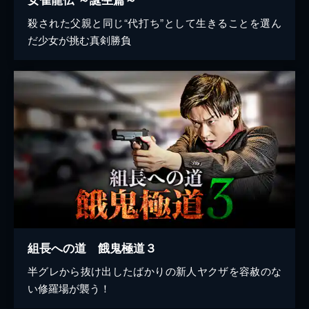
殺された父親と同じ“代打ち”として生きることを選ん
だ少女が挑む真剣勝負
組長への道 餓鬼極道３
半グレから抜け出したばかりの新人ヤクザを容赦のな
い修羅場が襲う！