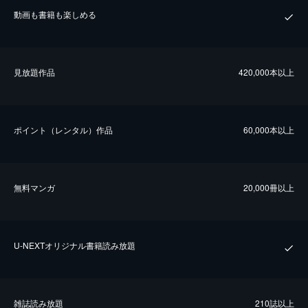
動画も書籍も楽しめる
⾒放題作品
420,000本以上
ポイント（レンタル）作品
60,000本以上
無料マンガ
20,000冊以上
U-NEXTオリジナル書籍読み放題
雑誌読み放題
210誌以上