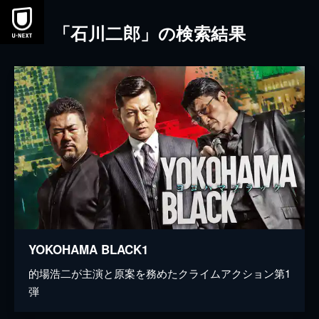
本文へスキップ
「石川二郎」の検索結果
YOKOHAMA BLACK1
的場浩二が主演と原案を務めたクライムアクション第1
弾