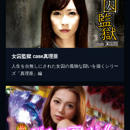
女囚監獄 case真理亜
人生を台無しにされた女囚の孤独な闘いを描くシリー
ズ「真理亜」編