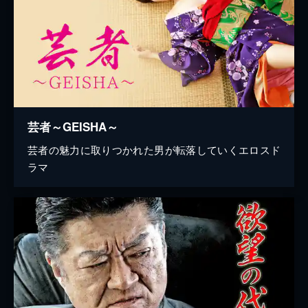
芸者～GEISHA～
芸者の魅力に取りつかれた男が転落していくエロスド
ラマ