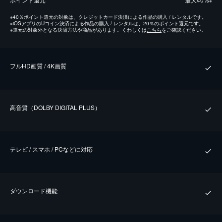
※
※
40％ポイント還元の対象は、クレジットカード決済による作品の購入 / レンタルです。
※
iOSアプリのUコイン決済による作品の購入 / レンタルは、20％のポイント還元です。
※
還元の対象外となる決済方法や商品があります。くわしくは
こちら
をご確認ください。
フルHD画質 / 4K画質
⾼⾳質（DOLBY DIGITAL PLUS）
テレビ / スマホ / PCなどに対応
ダウンロード機能