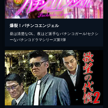
爆裂！パチンコエンジェル
昼は清楚なOL、夜はど派手なパチンコガール!セクシ
ーなパチンコドラマシリーズ第1弾