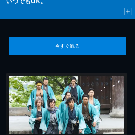
いつでもOK。
今すぐ観る