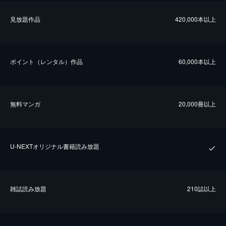
⾒放題作品
420,000本以上
ポイント（レンタル）作品
60,000本以上
無料マンガ
20,000冊以上
U-NEXTオリジナル書籍読み放題
雑誌読み放題
210誌以上