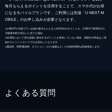
毎月もらえるポイントを活用することで、スマホ代がお得
になるモバイルプランです。ご利用には別途「U-NEXT M
OBILE」のお申し込みが必要となります。
※U-NEXTの月額プラン会員が毎月もらえる1,200円分のポイントを、U-NEXT MOBILEの
月額基本料の支払いに充てた場合。
※決済時において支払金額に相当するポイントを保有していない場合、差額分の料金はご登
録のクレジットカードでのお支払いとなります。
※通話料、SMS通信料、オプション（かけ放題など）の月額利用料は別途発生します。
よくある質問