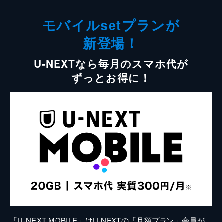
モバイルsetプランが
新登場！
U-NEXTなら毎月のスマホ代が
ずっとお得に！
「U-NEXT MOBILE」はU-NEXTの「月額プラン」会員が