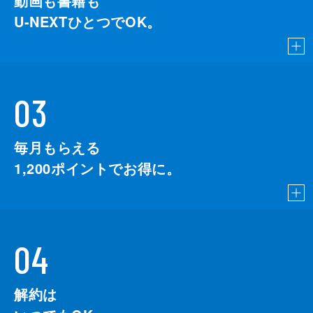
動画も書籍も
U-NEXTひとつでOK。
03
毎月もらえる
1,200
ポイントでお得に。
04
解約は