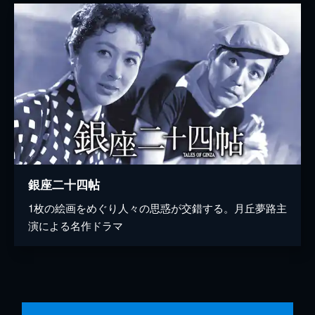
銀座二十四帖
1枚の絵画をめぐり人々の思惑が交錯する。月丘夢路主
演による名作ドラマ