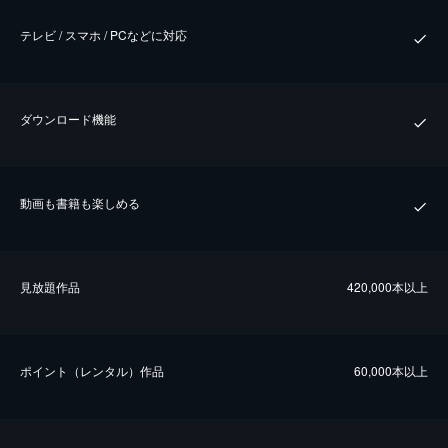
テレビ / スマホ / PCなどに対応
ダウンロード機能
動画も書籍も楽しめる
⾒放題作品
420,000本以上
ポイント（レンタル）作品
60,000本以上