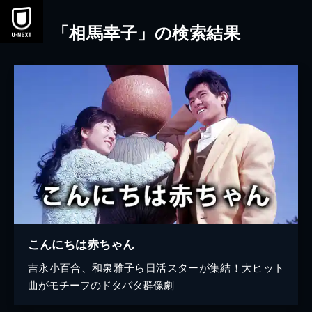
本文へスキップ
「相馬幸子」の検索結果
こんにちは赤ちゃん
吉永小百合、和泉雅子ら日活スターが集結！大ヒット
曲がモチーフのドタバタ群像劇