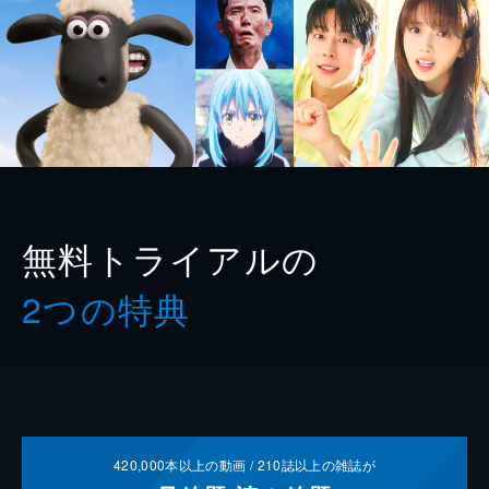
無料トライアルの
2つの特典
420,000
本以上の動画 /
210
誌以上の雑誌が