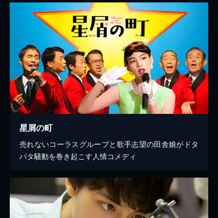
星屑の町
売れないコーラスグループと歌手志望の田舎娘がドタ
バタ騒動を巻き起こす人情コメディ