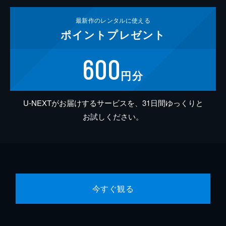
最新作の
レンタルに使える
ポイント
プレゼント
600
円分
U-NEXTがお届けするサービスを、31日間ゆっくりと
お試しください。
今すぐ観る