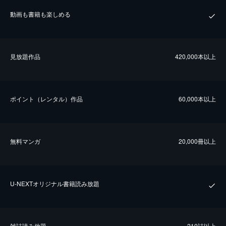
動画も書籍も楽しめる
⾒放題作品
420,000本以上
ポイント（レンタル）作品
60,000本以上
無料マンガ
20,000冊以上
U-NEXTオリジナル書籍読み放題
雑誌読み放題
210誌以上