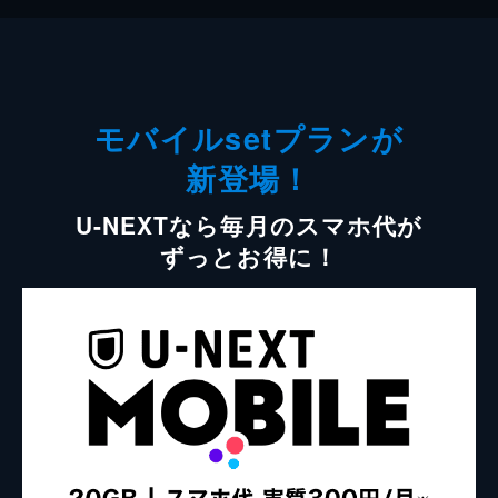
モバイルsetプランが
新登場！
U-NEXTなら毎月のスマホ代が
ずっとお得に！