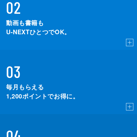
02
動画も書籍も
U-NEXTひとつでOK。
03
毎月もらえる
1,200
ポイントでお得に。
04