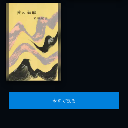
今すぐ観る