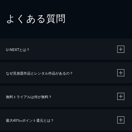
よくある質問
U-NEXTとは？
なぜ見放題作品とレンタル作品があるの？
無料トライアルは何が無料？
※
最大40%
ポイント還元とは？
※
※
作品によって必要なポイントが異なります。