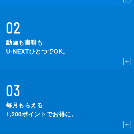
02
動画も書籍も
U-NEXTひとつでOK。
03
毎月もらえる
1,200
ポイントでお得に。