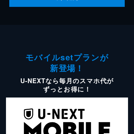
モバイルsetプランが
新登場！
U-NEXTなら毎月のスマホ代が
ずっとお得に！