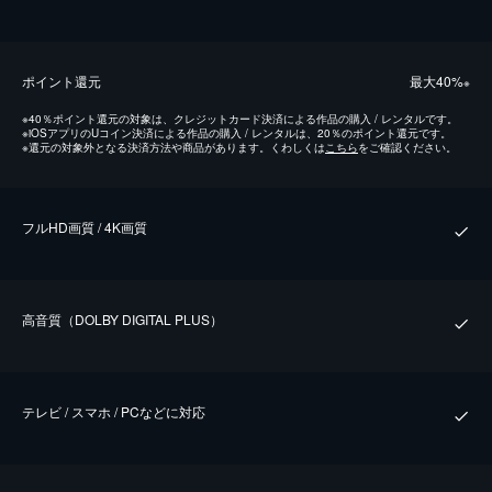
ポイント還元
最⼤40%
※
※
40％ポイント還元の対象は、クレジットカード決済による作品の購入 / レンタルです。
※
iOSアプリのUコイン決済による作品の購入 / レンタルは、20％のポイント還元です。
※
還元の対象外となる決済方法や商品があります。くわしくは
こちら
をご確認ください。
フルHD画質 / 4K画質
⾼⾳質（DOLBY DIGITAL PLUS）
テレビ / スマホ / PCなどに対応