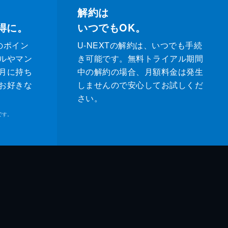
解約は
得に。
いつでもOK。
のポイン
U-NEXTの解約は、いつでも手続
ルやマン
き可能です。無料トライアル期間
月に持ち
中の解約の場合、月額料金は発生
お好きな
しませんので安心してお試しくだ
さい。
です。