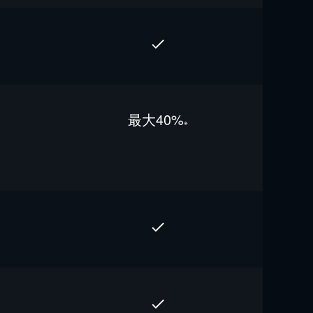
最⼤40%
※