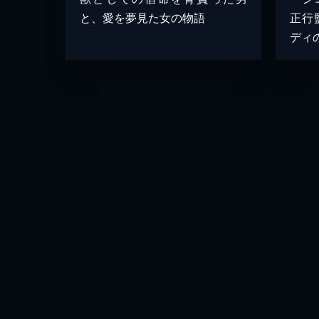
と、愛を夢見た女の物語
正行
ディ