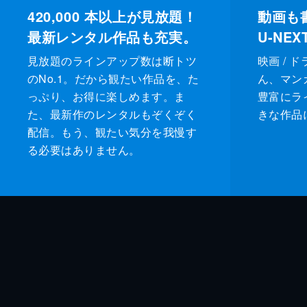
420,000
本以上が見放題！
動画も
最新レンタル作品も充実。
U-NE
見放題のラインアップ数は断トツ
映画 / 
のNo.1。だから観たい作品を、た
ん、マンガ 
っぷり、お得に楽しめます。ま
豊富にラ
た、最新作のレンタルもぞくぞく
きな作品
配信。もう、観たい気分を我慢す
る必要はありません。