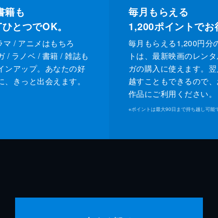
書籍も
毎月もらえる
XTひとつでOK。
1,200
ポイントでお
ドラマ / アニメはもちろ
毎月もらえる1,200円分
/ ラノベ / 書籍 / 雑誌も
トは、最新映画のレンタ
インアップ。あなたの好
ガの購入に使えます。翌
に、きっと出会えます。
越すこともできるので、
作品にご利用ください。
※
ポイントは最大90日まで持ち越し可能