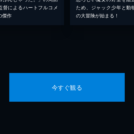
監督によるハートフルコメ
ため、ジャック少年と動
の傑作
の大冒険が始まる！
今すぐ観る