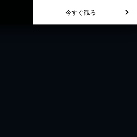
今すぐ観る