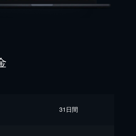
金
31日間