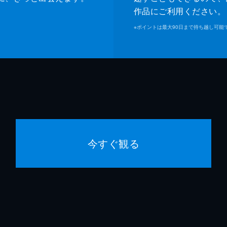
作品にご利用ください。
※
ポイントは最大90日まで持ち越し可能
今すぐ観る