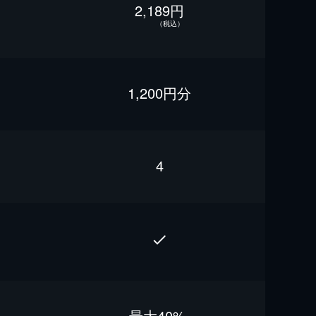
2,189円
（税込）
1,200円分
4
最⼤40%