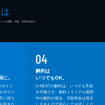
とは
マ/アニメを調査。別途、有料作品あり。
04
解約は
得に。
いつでもOK。
のポイン
U-NEXTの解約は、いつでも手続
ルやマン
き可能です。無料トライアル期間
月に持ち
中の解約の場合、月額料金は発生
お好きな
しませんので安心してお試しくだ