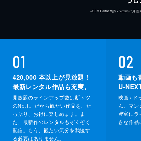
※GEM Partners調べ/20
01
02
420,000
本以上が見放題！
動画も
最新レンタル作品も充実。
U-NE
見放題のラインアップ数は断トツ
映画 / 
のNo.1。だから観たい作品を、た
ん、マンガ 
っぷり、お得に楽しめます。ま
豊富にラ
た、最新作のレンタルもぞくぞく
きな作品
配信。もう、観たい気分を我慢す
る必要はありません。