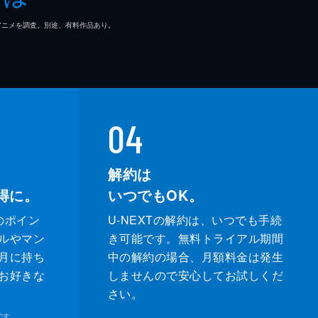
マ/アニメを調査。別途、有料作品あり。
04
解約は
得に。
いつでもOK。
のポイン
U-NEXTの解約は、いつでも手続
ルやマン
き可能です。無料トライアル期間
月に持ち
中の解約の場合、月額料金は発生
お好きな
しませんので安心してお試しくだ
さい。
です。