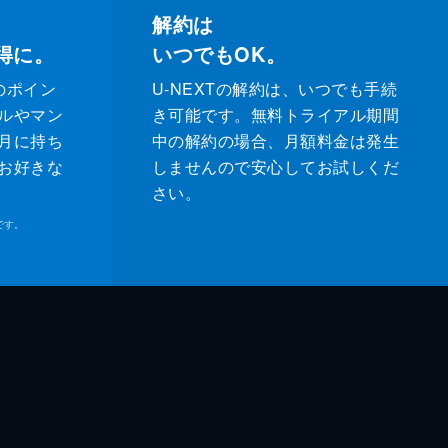
解約は
得に。
いつでもOK。
のポイン
U-NEXTの解約は、いつでも手続
ルやマン
き可能です。無料トライアル期間
月に持ち
中の解約の場合、月額料金は発生
お好きな
しませんので安心してお試しくだ
さい。
です。