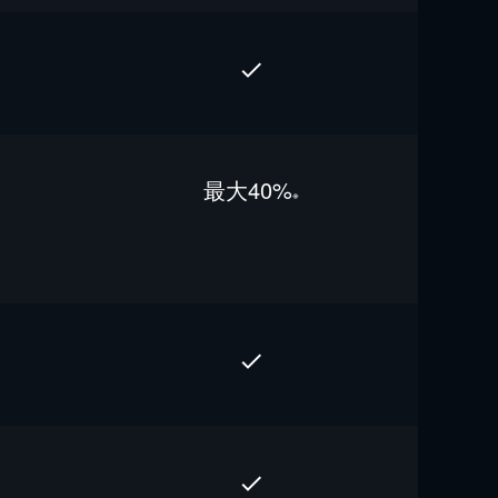
最⼤40%
※