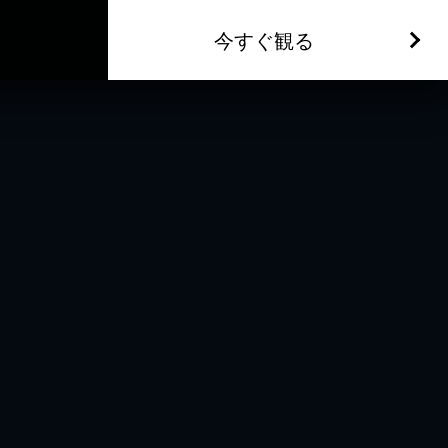
今すぐ観る