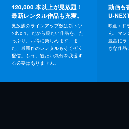
420,000
本以上が見放題！
動画も
最新レンタル作品も充実。
U-NE
見放題のラインアップ数は断トツ
映画 / 
のNo.1。だから観たい作品を、た
ん、マンガ 
っぷり、お得に楽しめます。ま
豊富にラ
た、最新作のレンタルもぞくぞく
きな作品
配信。もう、観たい気分を我慢す
る必要はありません。