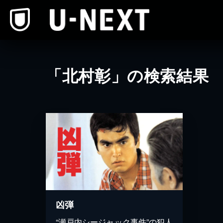
本文へスキップ
「北村彰」の検索結果
凶弾
“瀬戸内シージャック事件”の犯人