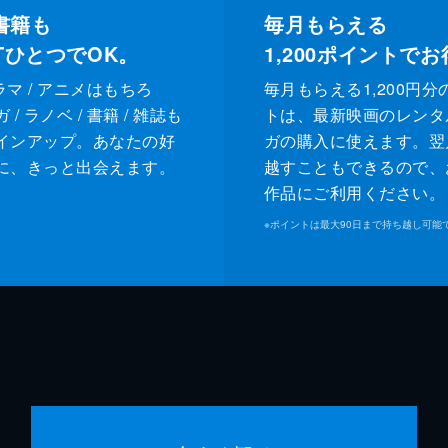
書籍も
毎月もらえる
XTひとつでOK。
1,200
ポイントでお
ドラマ / アニメはもちろ
毎月もらえる1,200円分
/ ラノベ / 書籍 / 雑誌も
トは、最新映画のレンタ
インアップ。あなたの好
ガの購入に使えます。翌
に、きっと出会えます。
越すこともできるので、
作品にご利用ください。
※
ポイントは最大90日まで持ち越し可能