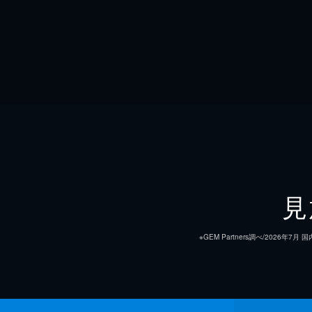
見
※GEM Partners調べ/20