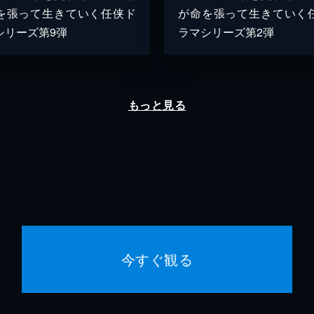
を張って生きていく任侠ド
が命を張って生きていく
シリーズ第9弾
ラマシリーズ第2弾
もっと見る
今すぐ観る