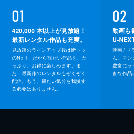
01
02
420,000
本以上が見放題！
動画も
最新レンタル作品も充実。
U-NE
見放題のラインアップ数は断トツ
映画 / 
のNo.1。だから観たい作品を、た
ん、マンガ 
っぷり、お得に楽しめます。ま
豊富にラ
た、最新作のレンタルもぞくぞく
きな作品
配信。もう、観たい気分を我慢す
る必要はありません。