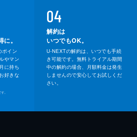
04
解約は
得に。
いつでもOK。
のポイン
U-NEXTの解約は、いつでも手続
ルやマン
き可能です。無料トライアル期間
月に持ち
中の解約の場合、月額料金は発生
お好きな
しませんので安心してお試しくだ
さい。
です。