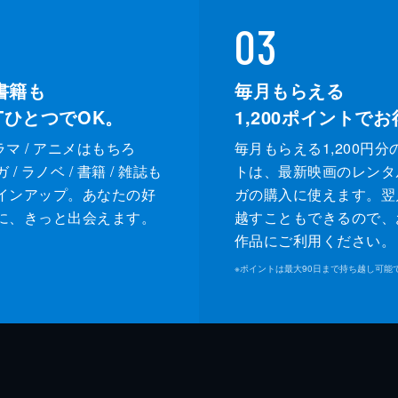
03
書籍も
毎月もらえる
XTひとつでOK。
1,200
ポイントでお
ドラマ / アニメはもちろ
毎月もらえる1,200円分
/ ラノベ / 書籍 / 雑誌も
トは、最新映画のレンタ
インアップ。あなたの好
ガの購入に使えます。翌
に、きっと出会えます。
越すこともできるので、
作品にご利用ください。
※
ポイントは最大90日まで持ち越し可能