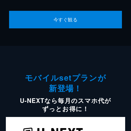
今すぐ観る
モバイルsetプランが
新登場！
U-NEXTなら毎月のスマホ代が
ずっとお得に！