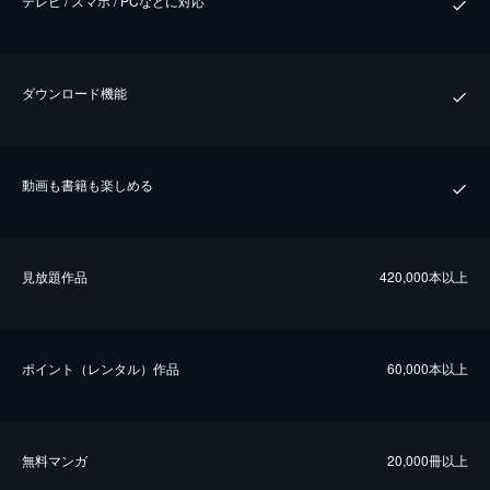
テレビ / スマホ / PCなどに対応
ダウンロード機能
動画も書籍も楽しめる
⾒放題作品
420,000本以上
ポイント（レンタル）作品
60,000本以上
無料マンガ
20,000冊以上