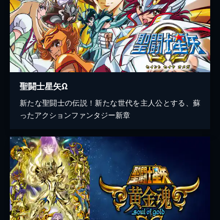
聖闘士星矢Ω
新たな聖闘士の伝説！新たな世代を主人公とする、蘇
ったアクションファンタジー新章