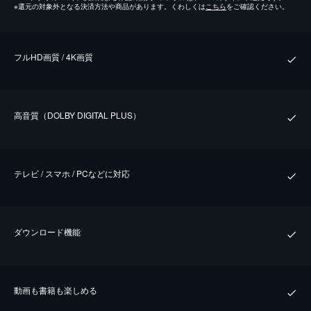
※
還元の対象外となる決済方法や商品があります。くわしくは
こちら
をご確認ください。
フルHD画質 / 4K画質
⾼⾳質（DOLBY DIGITAL PLUS）
テレビ / スマホ / PCなどに対応
ダウンロード機能
動画も書籍も楽しめる