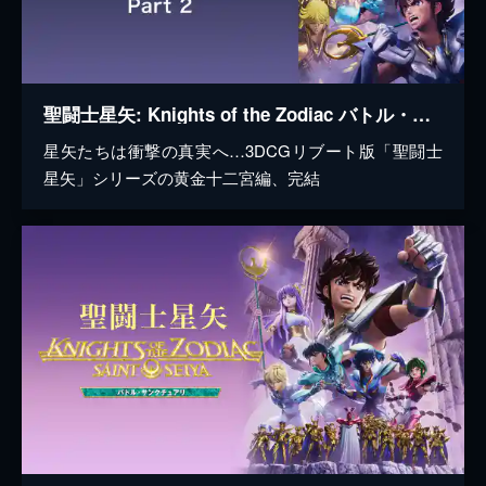
聖闘士星矢: Knights of the Zodiac バトル・サンクチュアリ Part 2
星矢たちは衝撃の真実へ…3DCGリブート版「聖闘士
星矢」シリーズの黄金十二宮編、完結