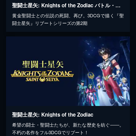
聖闘士星矢: Knights of the Zodiac バトル・サンクチュアリ
黄金聖闘士との伝説の死闘、再び。3DCGで描く『聖
闘士星矢』リブートシリーズの第2期
聖闘士星矢: Knights of the Zodiac
希望の闘士・聖闘士たちが、新たな歴史を紡ぐ――。
不朽の名作をフル3DCGでリブート！