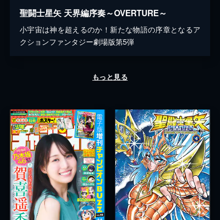
聖闘士星矢 天界編序奏～OVERTURE～
小宇宙は神を超えるのか！新たな物語の序章となるア
クションファンタジー劇場版第5弾
もっと見る