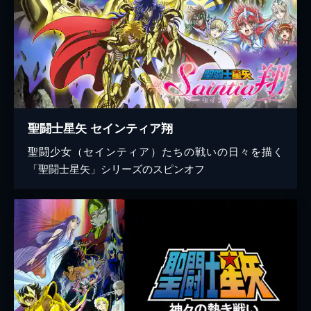
聖闘士星矢 セインティア翔
聖闘少女（セインティア）たちの戦いの日々を描く
「聖闘士星矢」シリーズのスピンオフ