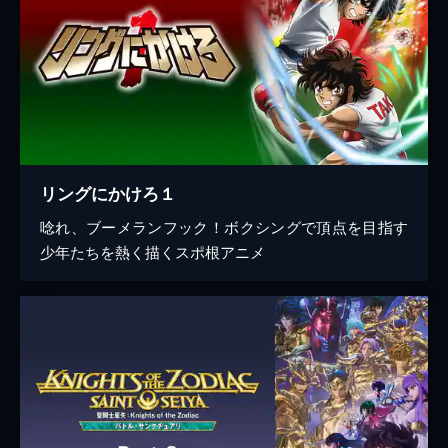
リングにかけろ１
唸れ、ブーメランフック！ボクシングで頂点を目指す
少年たちを熱く描くスポ根アニメ