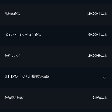
⾒放題作品
420,000本以上
ポイント（レンタル）作品
60,000本以上
無料マンガ
20,000冊以上
U-NEXTオリジナル書籍読み放題
雑誌読み放題
210誌以上