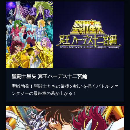
聖闘士星矢 冥王ハーデス十二宮編
聖戦勃発！聖闘士たちの最後の戦いを描くバトルファ
ンタジーの最終章の幕が上がる！