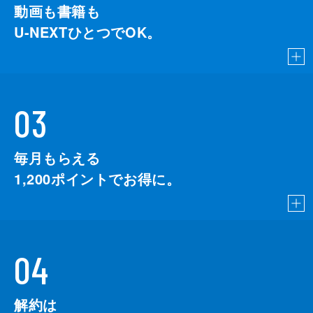
動画も書籍も
U-NEXTひとつでOK。
03
毎月もらえる
1,200
ポイントでお得に。
04
解約は