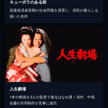
キューポラのある街
高度経済成長期の社会問題を背景に、庶民の暮らしを
描いた名作
人生劇場
1本の映画を3人の監督で撮るはなれ業！深作、中島、
佐藤の共同制作が見事に成功