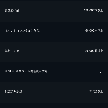
⾒放題作品
420,000本以上
ポイント（レンタル）作品
60,000本以上
無料マンガ
20,000冊以上
U-NEXTオリジナル書籍読み放題
雑誌読み放題
210誌以上