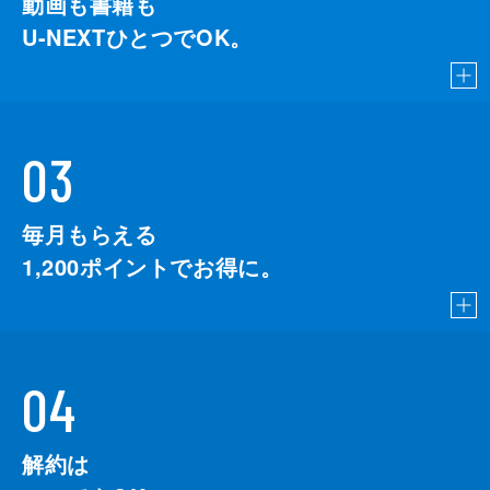
動画も書籍も
U-NEXTひとつでOK。
03
毎月もらえる
1,200
ポイントでお得に。
04
解約は