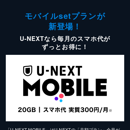
モバイルsetプランが
新登場！
U-NEXTなら毎月のスマホ代が
ずっとお得に！
「U-NEXT MOBILE」はU-NEXTの「月額プラン」会員が