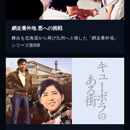
網走番外地 悪への挑戦
舞台を北海道から再び九州へと移した「網走番外地」
シリーズ第9弾