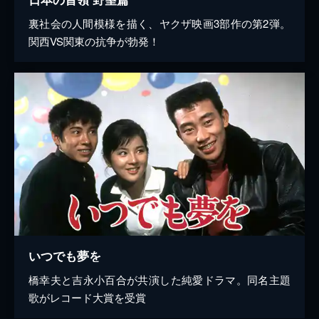
裏社会の人間模様を描く、ヤクザ映画3部作の第2弾。
関西VS関東の抗争が勃発！
いつでも夢を
橋幸夫と吉永小百合が共演した純愛ドラマ。同名主題
歌がレコード大賞を受賞