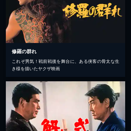
修羅の群れ
これぞ男気！戦前戦後を舞台に、ある侠客の骨太な生
き様を描いたヤクザ映画