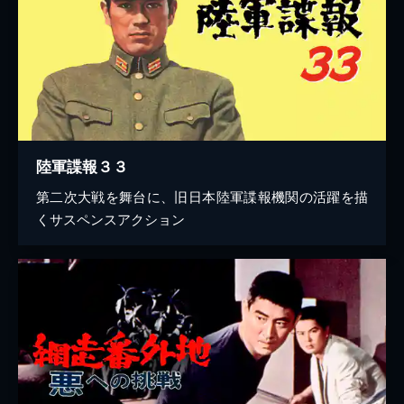
陸軍諜報３３
第二次大戦を舞台に、旧日本陸軍諜報機関の活躍を描
くサスペンスアクション