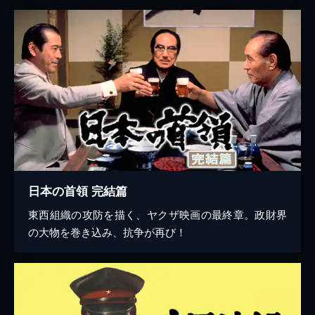
日本の首領 完結篇
東西組織の攻防を描く、ヤクザ映画の最終章。政財界
の大物を巻き込み、抗争が再び！