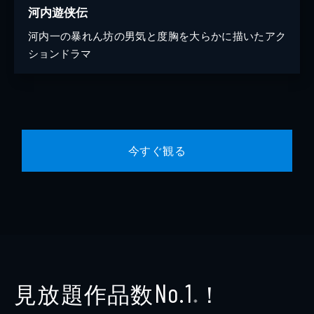
河内遊侠伝
河内一の暴れん坊の男気と度胸を大らかに描いたアク
ションドラマ
今すぐ観る
見放題作品数
！
No.1
※