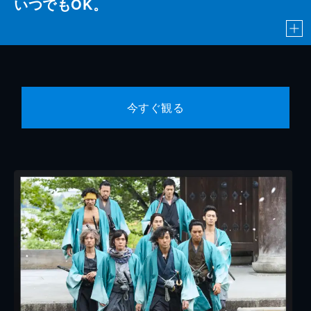
いつでもOK。
今すぐ観る