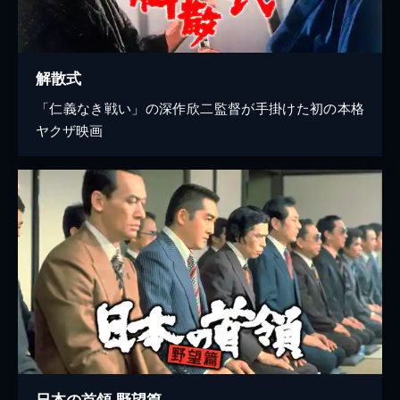
解散式
「仁義なき戦い」の深作欣二監督が手掛けた初の本格
ヤクザ映画
日本の首領 野望篇