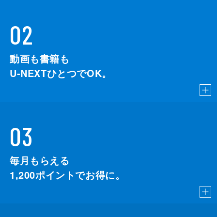
02
動画も書籍も
U-NEXTひとつでOK。
03
毎月もらえる
1,200
ポイントでお得に。