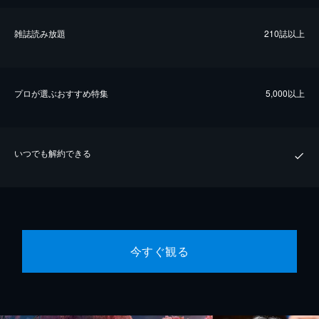
雑誌読み放題
210誌以上
プロが選ぶおすすめ特集
5,000以上
いつでも解約できる
今すぐ観る