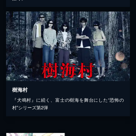
樹海村
『犬鳴村』に続く、富士の樹海を舞台にした“恐怖の
村”シリーズ第2弾