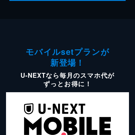
モバイルsetプランが
新登場！
U-NEXTなら毎月のスマホ代が
ずっとお得に！