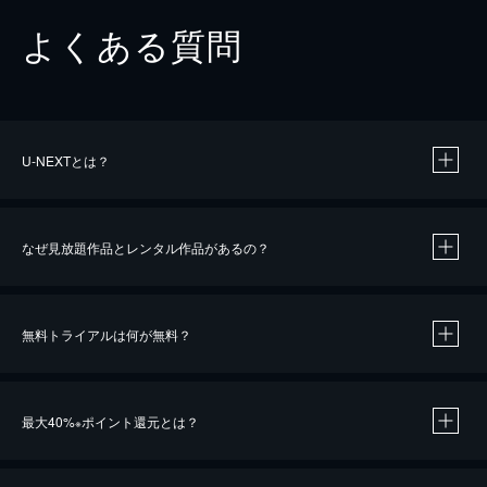
よくある質問
U-NEXTとは？
なぜ見放題作品とレンタル作品があるの？
無料トライアルは何が無料？
※
最大40%
ポイント還元とは？
※
※
作品によって必要なポイントが異なります。