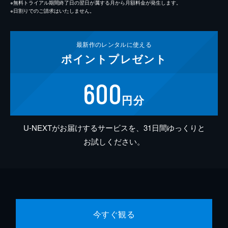
※無料トライアル期間終了日の翌日が属する月から月額料金が発生します。
※日割りでのご請求はいたしません。
最新作の
レンタルに使える
ポイント
プレゼント
600
円分
U-NEXTがお届けするサービスを、31日間ゆっくりと
お試しください。
今すぐ観る