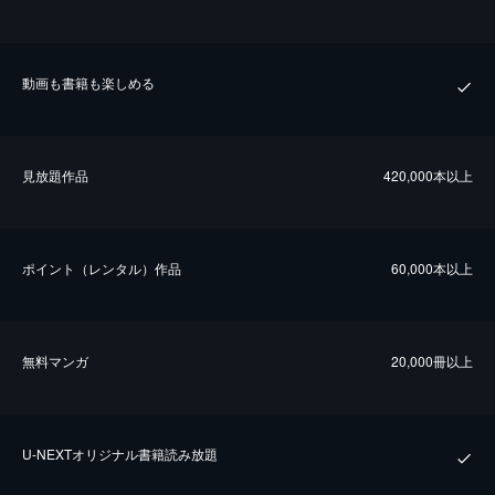
動画も書籍も楽しめる
⾒放題作品
420,000本以上
ポイント（レンタル）作品
60,000本以上
無料マンガ
20,000冊以上
U-NEXTオリジナル書籍読み放題