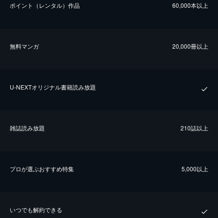
ポイント（レンタル）作品
60,000本以上
無料マンガ
20,000冊以上
U-NEXTオリジナル書籍読み放題
雑誌読み放題
210誌以上
プロが選ぶおすすめ特集
5,000以上
いつでも解約できる