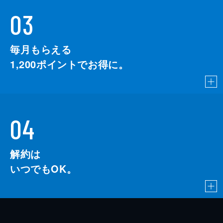
03
毎月もらえる
1,200
ポイントでお得に。
04
解約は
いつでもOK。