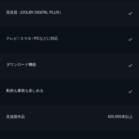
⾼⾳質（DOLBY DIGITAL PLUS）
テレビ / スマホ / PCなどに対応
ダウンロード機能
動画も書籍も楽しめる
⾒放題作品
420,000本以上