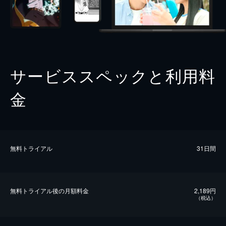
サービススペックと利用料
金
無料トライアル
31日間
無料トライアル後の⽉額料金
2,189円
（税込）