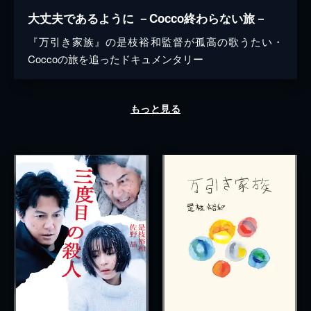
大丈夫であるように －Cocco終わらない旅－
『万引き家族』の是枝裕和監督が孤高の歌うたい・
Coccoの旅を追ったドキュメンタリー
もっと見る