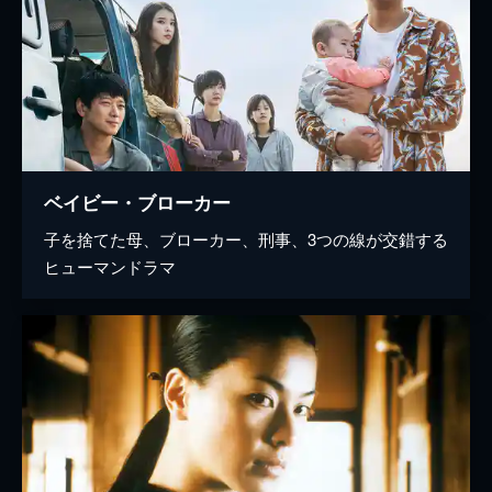
ベイビー・ブローカー
子を捨てた母、ブローカー、刑事、3つの線が交錯する
ヒューマンドラマ