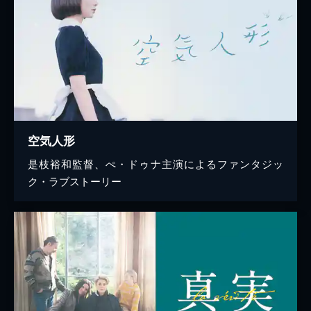
空気人形
是枝裕和監督、ぺ・ドゥナ主演によるファンタジッ
ク・ラブストーリー