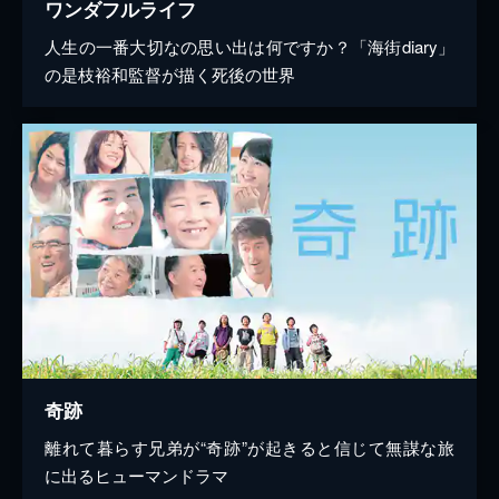
ワンダフルライフ
人生の一番大切なの思い出は何ですか？「海街diary」
の是枝裕和監督が描く死後の世界
奇跡
離れて暮らす兄弟が“奇跡”が起きると信じて無謀な旅
に出るヒューマンドラマ