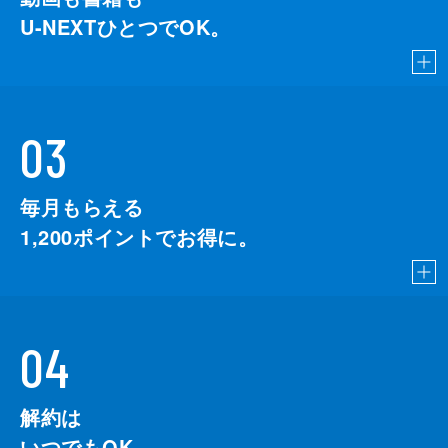
U-NEXTひとつでOK。
03
毎月もらえる
1,200
ポイントでお得に。
04
解約は
いつでもOK。