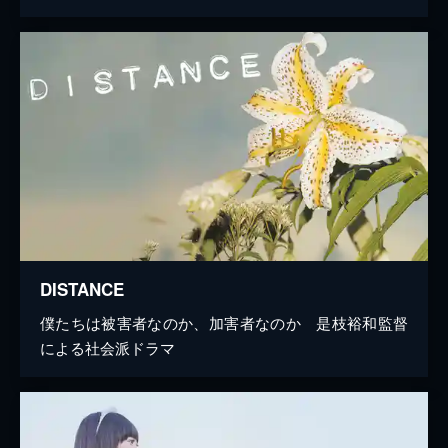
DISTANCE
僕たちは被害者なのか、加害者なのか 是枝裕和監督
による社会派ドラマ