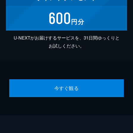
600
円分
U-NEXTがお届けするサービスを、31日間ゆっくりと
お試しください。
今すぐ観る