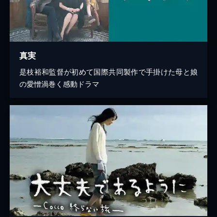
真実
是枝裕和監督が初めて国際共同製作で手掛けた母と娘
の愛憎渦巻く感動ドラマ