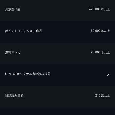
⾒放題作品
420,000本以上
ポイント（レンタル）作品
60,000本以上
無料マンガ
20,000冊以上
U-NEXTオリジナル書籍読み放題
雑誌読み放題
210誌以上