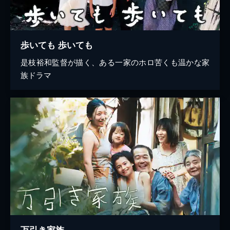
歩いても 歩いても
是枝裕和監督が描く、ある一家のホロ苦くも温かな家
族ドラマ
万引き家族