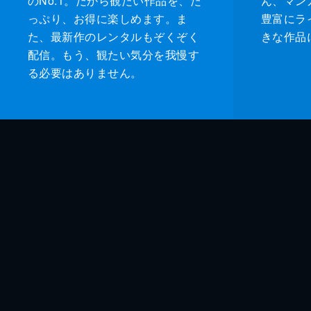
のNo.1。だから観たい作品を、た
ん、マンガ 
っぷり、お得に楽しめます。ま
豊富にラ
た、最新作のレンタルもぞくぞく
きな作品
配信。もう、観たい気分を我慢す
る必要はありません。