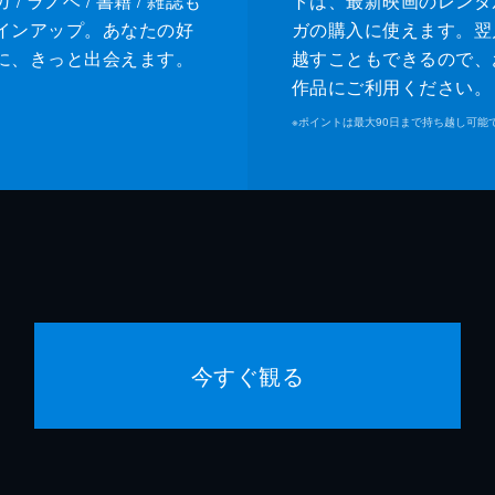
/ ラノベ / 書籍 / 雑誌も
トは、最新映画のレンタ
インアップ。あなたの好
ガの購入に使えます。翌
に、きっと出会えます。
越すこともできるので、
作品にご利用ください。
※
ポイントは最大90日まで持ち越し可能
今すぐ観る