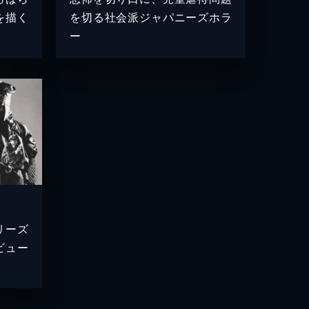
を描く
を切る社会派ジャパニーズホラ
ー
リーズ
ビュー