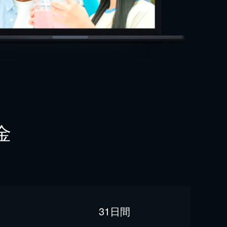
金
31日間