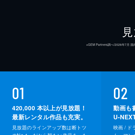
見
※GEM Partners調べ/20
01
02
420,000
本以上が見放題！
動画も
最新レンタル作品も充実。
U-NE
見放題のラインアップ数は断トツ
映画 / 