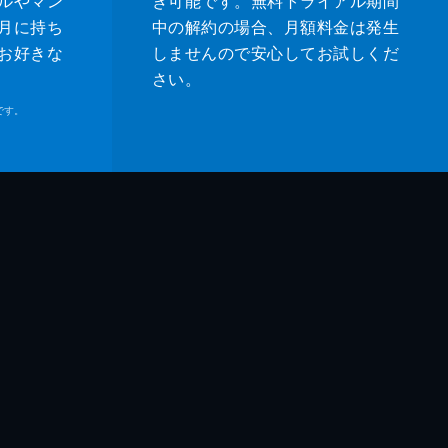
ルやマン
き可能です。無料トライアル期間
月に持ち
中の解約の場合、月額料金は発生
お好きな
しませんので安心してお試しくだ
さい。
です。