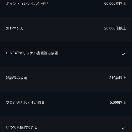
ポイント（レンタル）作品
60,000本以上
無料マンガ
20,000冊以上
U-NEXTオリジナル書籍読み放題
雑誌読み放題
210誌以上
プロが選ぶおすすめ特集
5,000以上
いつでも解約できる