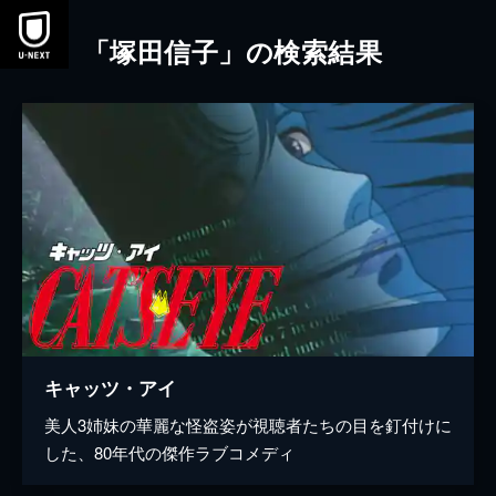
本文へスキップ
「塚田信子」の検索結果
キャッツ・アイ
美人3姉妹の華麗な怪盗姿が視聴者たちの目を釘付けに
した、80年代の傑作ラブコメディ