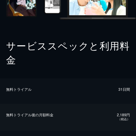
サービススペックと利用料
金
無料トライアル
31日間
無料トライアル後の⽉額料金
2,189円
（税込）