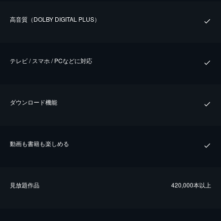
⾼⾳質（DOLBY DIGITAL PLUS）
テレビ / スマホ / PCなどに対応
ダウンロード機能
動画も書籍も楽しめる
⾒放題作品
420,000本以上