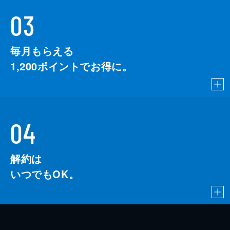
03
毎月もらえる
1,200
ポイントでお得に。
04
解約は
いつでもOK。