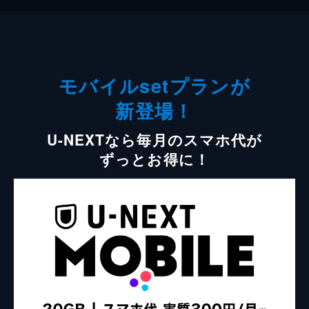
モバイルsetプランが
新登場！
U-NEXTなら毎月のスマホ代が
ずっとお得に！