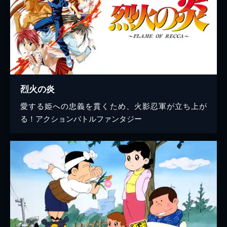
烈火の炎
愛する姫への忠義を貫くため、火影忍軍が立ち上が
る！アクションバトルファンタジー