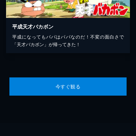
平成天才バカボン
平成になってもパパはパパなのだ！不変の面白さで
「天才バカボン」が帰ってきた！
今すぐ観る