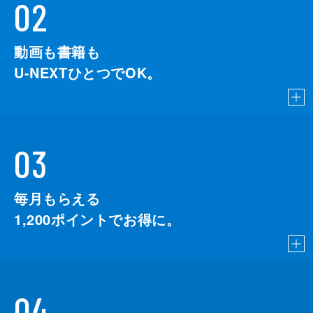
02
動画も書籍も
U-NEXTひとつでOK。
03
毎月もらえる
1,200
ポイントでお得に。
04