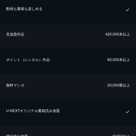
動画も書籍も楽しめる
⾒放題作品
420,000本以上
ポイント（レンタル）作品
60,000本以上
無料マンガ
20,000冊以上
U-NEXTオリジナル書籍読み放題
雑誌読み放題
210誌以上