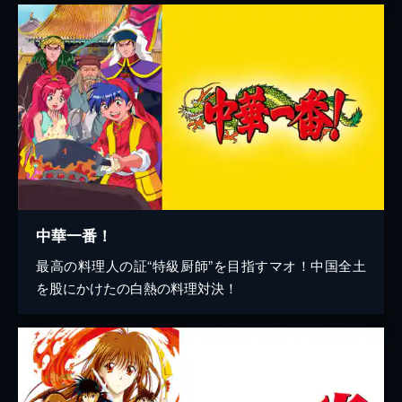
中華一番！
最高の料理人の証“特級厨師”を目指すマオ！中国全土
を股にかけたの白熱の料理対決！