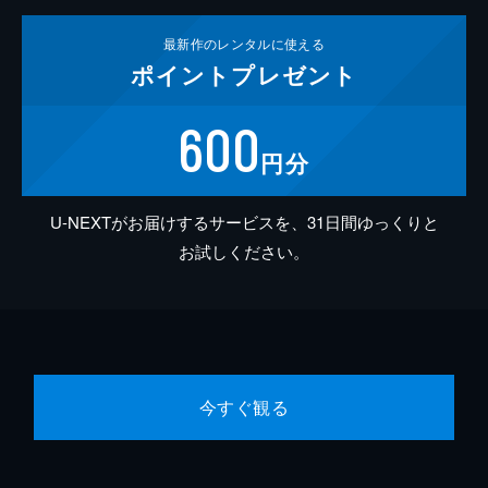
最新作の
レンタルに使える
ポイント
プレゼント
600
円分
U-NEXTがお届けするサービスを、31日間ゆっくりと
お試しください。
今すぐ観る