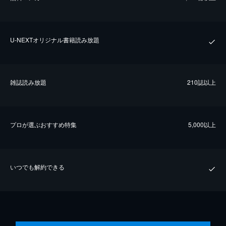
U-NEXTオリジナル書籍読み放題
雑誌読み放題
210誌以上
プロが選ぶおすすめ特集
5,000以上
いつでも解約できる