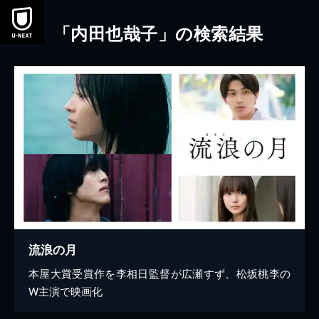
本文へスキップ
「内田也哉子」の検索結果
流浪の月
本屋大賞受賞作を李相日監督が広瀬すず、松坂桃李の
W主演で映画化