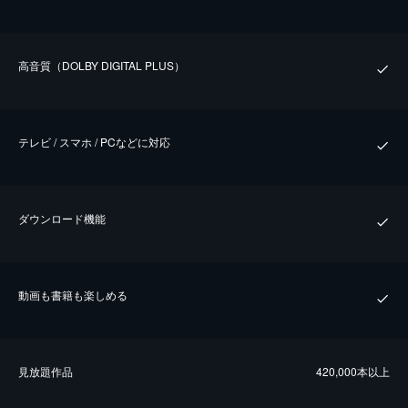
⾼⾳質（DOLBY DIGITAL PLUS）
テレビ / スマホ / PCなどに対応
ダウンロード機能
動画も書籍も楽しめる
⾒放題作品
420,000本以上