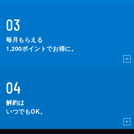
03
毎月もらえる
1,200
ポイントでお得に。
04
解約は
いつでもOK。