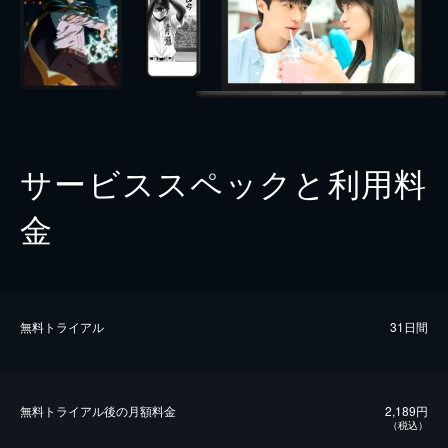
サービススペックと利用料
金
無料トライアル
31日間
無料トライアル後の⽉額料金
2,189円
（税込）