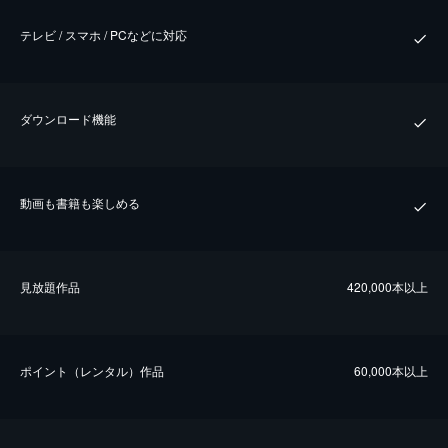
テレビ / スマホ / PCなどに対応
ダウンロード機能
動画も書籍も楽しめる
⾒放題作品
420,000本以上
ポイント（レンタル）作品
60,000本以上