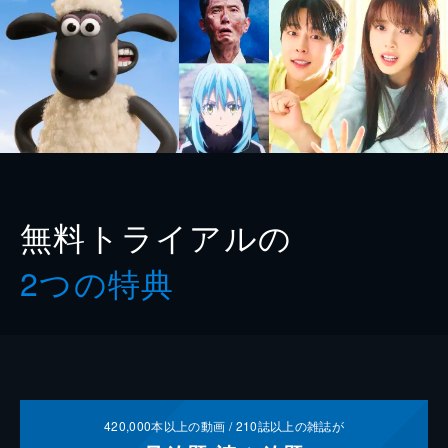
無料トライアルの
2つの特典
420,000
本以上の動画 /
210
誌以上の雑誌が