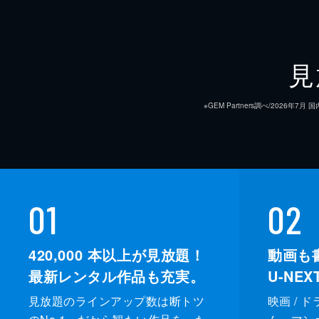
見
※GEM Partners調べ/20
01
02
420,000
本以上が見放題！
動画も
最新レンタル作品も充実。
U-NE
見放題のラインアップ数は断トツ
映画 / 