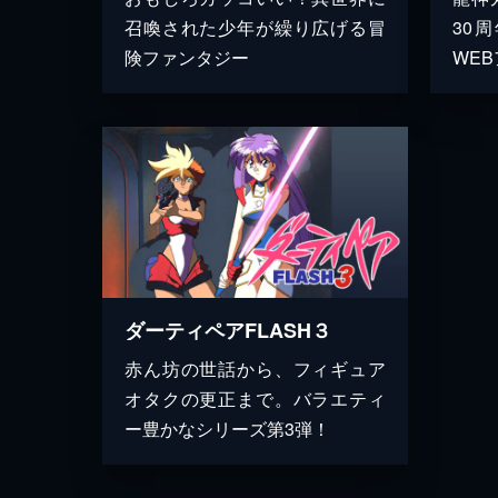
召喚された少年が繰り広げる冒
30
険ファンタジー
WE
ダーティペアFLASH３
赤ん坊の世話から、フィギュア
オタクの更正まで。バラエティ
ー豊かなシリーズ第3弾！