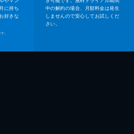
ルやマン
き可能です。無料トライアル期間
月に持ち
中の解約の場合、月額料金は発生
お好きな
しませんので安心してお試しくだ
さい。
です。