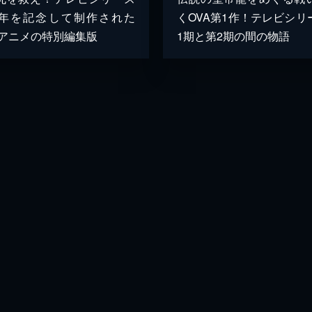
周年を記念して制作された
くOVA第1作！テレビシリ
Bアニメの特別編集版
1期と第2期の間の物語