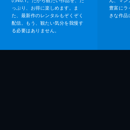
のNo.1。だから観たい作品を、た
ん、マンガ 
っぷり、お得に楽しめます。ま
豊富にラ
た、最新作のレンタルもぞくぞく
きな作品
配信。もう、観たい気分を我慢す
る必要はありません。