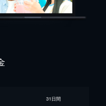
金
31日間