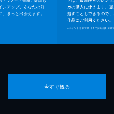
/ ラノベ / 書籍 / 雑誌も
トは、最新映画のレンタ
インアップ。あなたの好
ガの購入に使えます。翌
に、きっと出会えます。
越すこともできるので、
作品にご利用ください。
※
ポイントは最大90日まで持ち越し可能
今すぐ観る