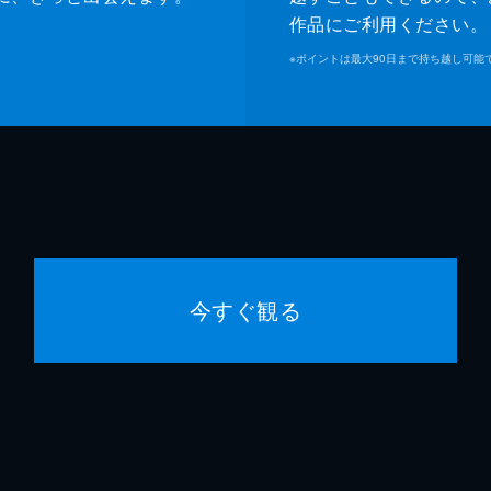
作品にご利用ください。
※
ポイントは最大90日まで持ち越し可能
今すぐ観る