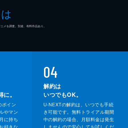
とは
マ/アニメを調査。別途、有料作品あり。
04
解約は
得に。
いつでもOK。
のポイン
U-NEXTの解約は、いつでも手続
ルやマン
き可能です。無料トライアル期間
月に持ち
中の解約の場合、月額料金は発生
お好きな
しませんので安心してお試しくだ