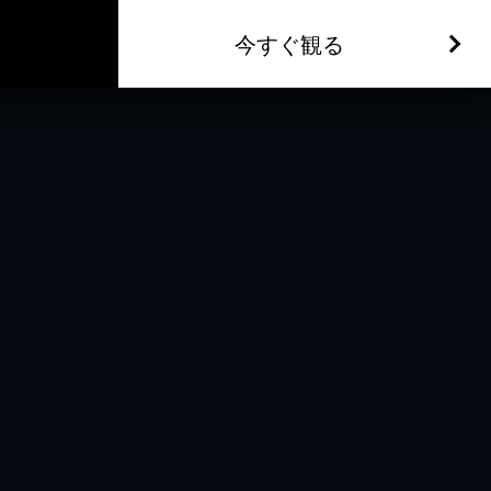
今すぐ観る