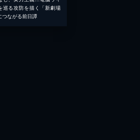
を巡る攻防を描く「新劇場
につながる前日譚